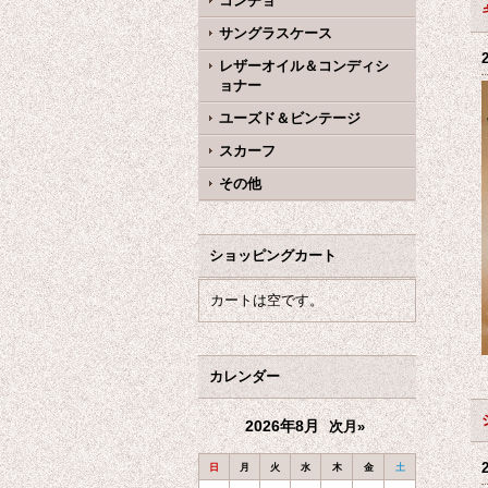
コンチョ
サングラスケース
レザーオイル＆コンディシ
ョナー
ユーズド＆ビンテージ
スカーフ
その他
ショッピングカート
カートは空です。
カレンダー
2026年8月
次月»
日
月
火
水
木
金
土