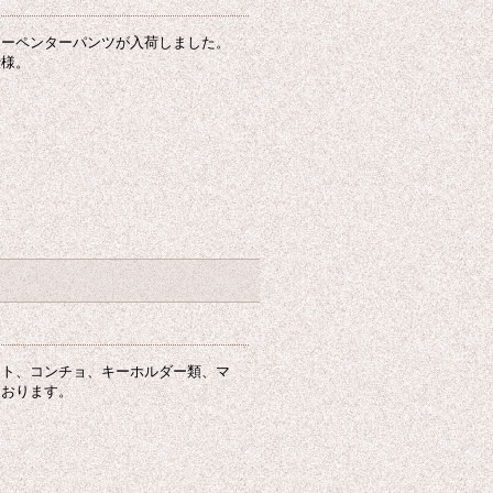
カーペンターパンツが入荷しました。
仕様。
ント、コンチョ、キーホルダー類、マ
ております。