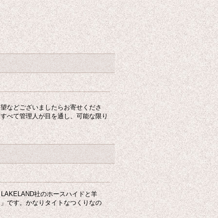
。
要望などございましたらお寄せくださ
はすべて管理人が目を通し、可能な限り
LAKELAND社のホースハイドと羊
ン」です。かなりタイトなつくりなの