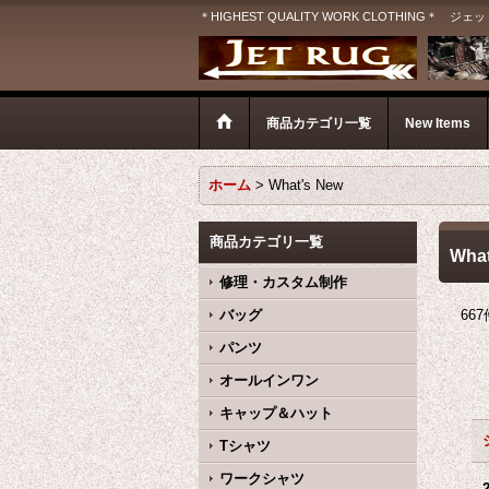
＊HIGHEST QUALITY WORK CLOTHIN
商品カテゴリ一覧
New Items
ホーム
>
What's New
商品カテゴリ一覧
What
修理・カスタム制作
バッグ
667
パンツ
オールインワン
キャップ＆ハット
Tシャツ
ワークシャツ