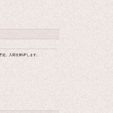
入荷予定。入荷次第UPします。