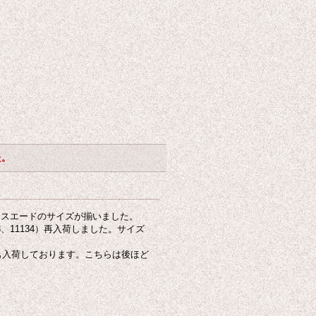
た。
・スエードのサイズが揃いました。
33、11134）再入荷しました。サイズ
6）も入荷しております。こちらは後ほど