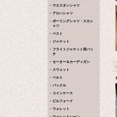
ウエスタンシャツ
アロハシャツ
ボーリングシャツ・スカシ
ャツ
ベスト
ジャケット
フライトジャケット用パッ
チ
セーター＆カーディガン
スウェット
ベルト
バックル
コインケース
ビルフォード
ウォレット
ウォレットレーン