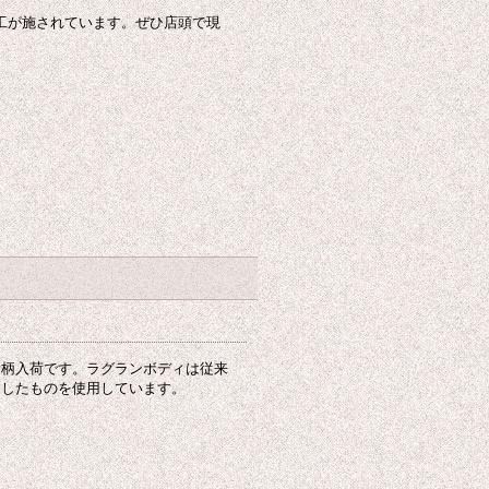
な皺加工が施されています。ぜひ店頭で現
新柄入荷です。ラグランボディは従来
りしたものを使用しています。