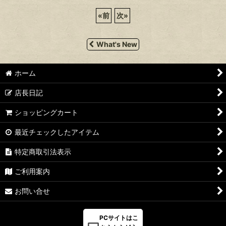
«
前
次
»
What's New
ホーム
店長日記
ショッピングカート
最近チェックしたアイテム
特定商取引法表示
ご利用案内
お問い合せ
PCサイトはこ