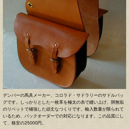
デンバーの馬具メーカー、コロラド・サドラリーのサドルバッ
グです。しっかりとした一枚革を極太の糸で縫い上げ、胴無垢
のリベットで補強した頑丈なつくりです。輸入数量が限られて
いるため、バックオーダーでの対応になります。この品質にし
て、格安の25000円。