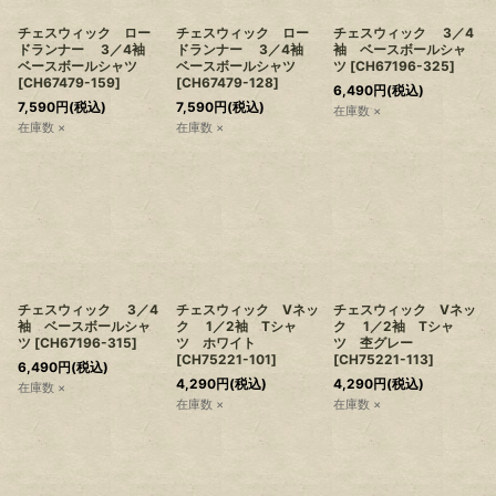
チェスウィック ロー
チェスウィック ロー
チェスウィック 3／4
ドランナー 3／4袖
ドランナー 3／4袖
袖 ベースボールシャ
ベースボールシャツ
ベースボールシャツ
ツ
[
CH67196-325
]
[
CH67479-159
]
[
CH67479-128
]
6,490
円
(税込)
7,590
円
(税込)
7,590
円
(税込)
在庫数 ×
在庫数 ×
在庫数 ×
チェスウィック 3／4
チェスウィック Vネッ
チェスウィック Vネッ
袖 ベースボールシャ
ク 1／2袖 Tシャ
ク 1／2袖 Tシャ
ツ
[
CH67196-315
]
ツ ホワイト
ツ 杢グレー
[
CH75221-101
]
[
CH75221-113
]
6,490
円
(税込)
4,290
円
(税込)
4,290
円
(税込)
在庫数 ×
在庫数 ×
在庫数 ×