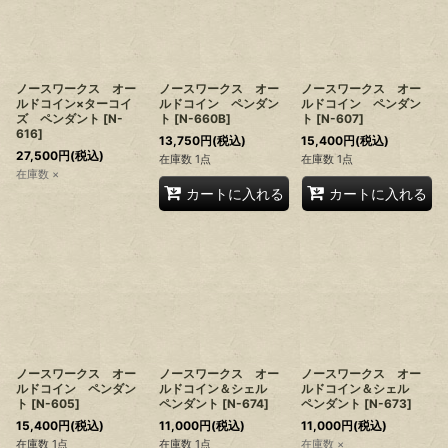
ノースワークス オー
ノースワークス オー
ノースワークス オー
ルドコイン×ターコイ
ルドコイン ペンダン
ルドコイン ペンダン
ズ ペンダント
[
N-
ト
[
N-660B
]
ト
[
N-607
]
616
]
13,750
円
(税込)
15,400
円
(税込)
27,500
円
(税込)
在庫数 1点
在庫数 1点
在庫数 ×
カートに入れる
カートに入れる
ノースワークス オー
ノースワークス オー
ノースワークス オー
ルドコイン ペンダン
ルドコイン＆シェル
ルドコイン＆シェル
ト
[
N-605
]
ペンダント
[
N-674
]
ペンダント
[
N-673
]
15,400
円
(税込)
11,000
円
(税込)
11,000
円
(税込)
在庫数 1点
在庫数 1点
在庫数 ×