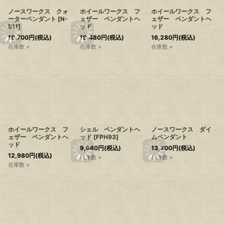
ノースワークス クォ
ホイールワークス フ
ホイールワークス フ
ーターペンダント
[
N-
ェザー ペンダントヘ
ェザー ペンダントヘ
511
]
ッド
ッド
18,700
円
(税込)
18,480
円
(税込)
16,280
円
(税込)
在庫数 ×
在庫数 ×
在庫数 ×
ホイールワークス フ
シェル ペンダントヘ
ノースワークス ダイ
ェザー ペンダントヘ
ッド
[
FPH93
]
ムペンダント
ッド
9,680
円
(税込)
13,200
円
(税込)
12,980
円
(税込)
在庫数 ×
在庫数 ×
在庫数 ×