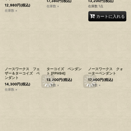
17,380
円
(税込)
13,200
円
(税込)
12,980
円
(税込)
在庫数 ×
在庫数 1点
在庫数 ×
カートに入れる
ノースワークス フェ
ターコイズ ペンダン
ノースワークス クォ
ザー＆ターコイズ ペ
ト
[
FPH94
]
ーターペンダント
ンダント
13,200
円
(税込)
17,600
円
(税込)
14,300
円
(税込)
在庫数 ×
在庫数 ×
在庫数 ×