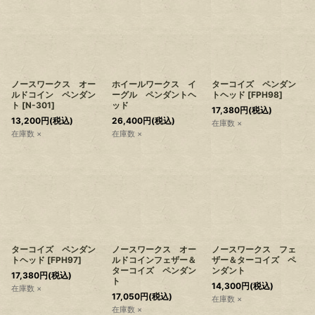
ノースワークス オー
ホイールワークス イ
ターコイズ ペンダン
ルドコイン ペンダン
ーグル ペンダントヘ
トヘッド
[
FPH98
]
ト
[
N-301
]
ッド
17,380
円
(税込)
13,200
円
(税込)
26,400
円
(税込)
在庫数 ×
在庫数 ×
在庫数 ×
ターコイズ ペンダン
ノースワークス オー
ノースワークス フェ
トヘッド
[
FPH97
]
ルドコインフェザー＆
ザー＆ターコイズ ペ
ターコイズ ペンダン
ンダント
17,380
円
(税込)
ト
14,300
円
(税込)
在庫数 ×
17,050
円
(税込)
在庫数 ×
在庫数 ×