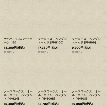
ナバホ シルバーチェ
ターコイズ ペンダン
ターコイズ ペンダン
ーン 60
トヘッド
[
FPH100
]
トヘッド
[
FPH99
]
14,300
円
(税込)
17,380
円
(税込)
9,900
円
(税込)
在庫数 ×
在庫数 ×
在庫数 ×
ノースワークス オー
ノースワークス オー
ノースワークス オー
ルドコイン ペンダン
ルドコイン ペンダン
ルドコイン ペンダン
ト
[
N-624
]
ト
[
N-509B
]
ト
[
N-508
]
15,400
円
(税込)
18,700
円
(税込)
19,800
円
(税込)