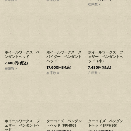
在庫数 ×
ホイールワークス ペ
ホイールワークス ス
ホイールワークス フ
ンダントヘッド
パイダー ペンダント
ェザー ペンダントヘ
ヘッド
ッド（小）
7,480
円
(税込)
17,600
円
(税込)
7,480
円
(税込)
在庫数 ×
在庫数 ×
在庫数 ×
ホイールワークス フ
ターコイズ ペンダン
ターコイズ ペンダン
ェザー ペンダントヘ
トヘッド
[
FPH96
]
トヘッド
[
FPH95
]
ッド