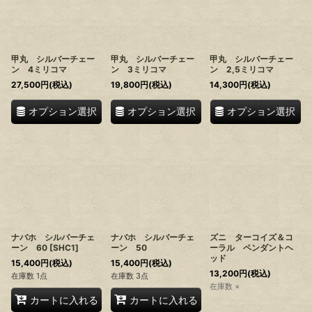
絞り込む
甲丸 シルバーチェー
甲丸 シルバーチェー
甲丸 シルバーチェー
ン 4ミリコマ
ン 3ミリコマ
ン 2,5ミリコマ
27,500
円
(税込)
19,800
円
(税込)
14,300
円
(税込)
オプション選択
オプション選択
オプション選択
ナバホ シルバーチェ
ナバホ シルバーチェ
ズニ ターコイズ＆コ
ーン 60
[
SHC1
]
ーン 50
ーラル ペンダントヘ
ッド
15,400
円
(税込)
15,400
円
(税込)
13,200
円
(税込)
在庫数 1点
在庫数 3点
在庫数 ×
カートに入れる
カートに入れる