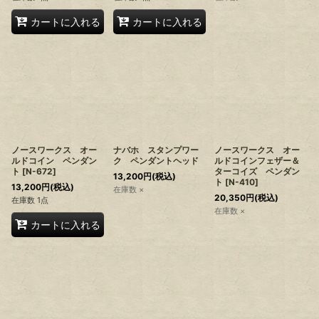
カートに入れる
カートに入れる
ノースワークス オー
ナバホ スタンプワー
ノースワークス オー
ルドコイン ペンダン
ク ペンダントヘッド
ルドコインフェザー＆
ト
[
N-672
]
ターコイズ ペンダン
13,200
円
(税込)
ト
[
N-410
]
13,200
円
(税込)
在庫数 ×
20,350
円
(税込)
在庫数 1点
在庫数 ×
カートに入れる