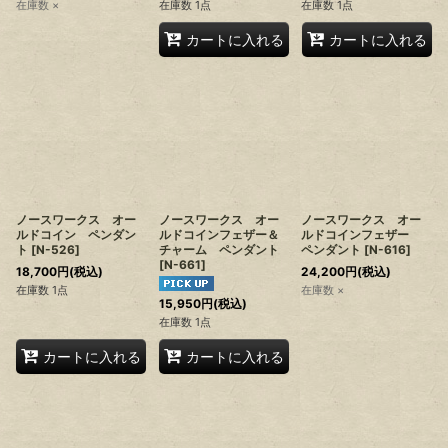
在庫数 ×
在庫数 1点
在庫数 1点
カートに入れる
カートに入れる
ノースワークス オー
ノースワークス オー
ノースワークス オー
ルドコイン ペンダン
ルドコインフェザー＆
ルドコインフェザー
ト
[
N-526
]
チャーム ペンダント
ペンダント
[
N-616
]
[
N-661
]
18,700
円
(税込)
24,200
円
(税込)
在庫数 1点
在庫数 ×
15,950
円
(税込)
在庫数 1点
カートに入れる
カートに入れる