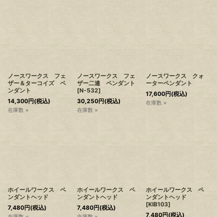
ノースワークス フェ
ノースワークス フェ
ノースワークス クォ
ザー＆ターコイズ ペ
ザー二連 ペンダント
ーターペンダント
ンダント
[
N-532
]
17,600
円
(税込)
14,300
円
(税込)
30,250
円
(税込)
在庫数 ×
在庫数 ×
在庫数 ×
ホイールワークス ペ
ホイールワークス ペ
ホイールワークス ペ
ンダントヘッド
ンダントヘッド
ンダントヘッド
[
KIB103
]
7,480
円
(税込)
7,480
円
(税込)
7,480
円
(税込)
在庫数 ×
在庫数 ×