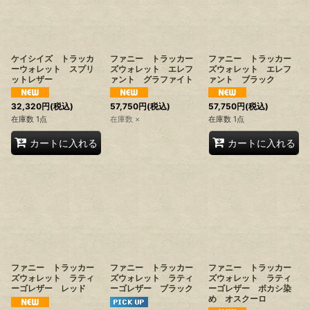
ケイシイズ トラッカ
ファニー トラッカー
ファニー トラッカー
ーウォレット スプリ
ズウォレット エレフ
ズウォレット エレフ
ットレザー
ァント グラファイト
ァント ブラック
32,320
円
(税込)
57,750
円
(税込)
57,750
円
(税込)
在庫数 1点
在庫数 ×
在庫数 1点
カートに入れる
カートに入れる
ファニー トラッカー
ファニー トラッカー
ファニー トラッカー
ズウォレット ラティ
ズウォレット ラティ
ズウォレット ラティ
ーゴレザー レッド
ーゴレザー ブラック
ーゴレザー ボカシ染
め オスクーロ