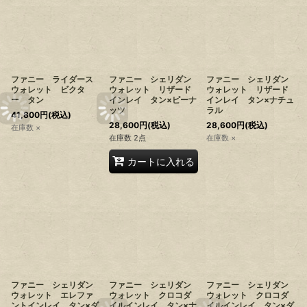
ファニー ライダース
ファニー シェリダン
ファニー シェリダン
ウォレット ビクタ
ウォレット リザード
ウォレット リザード
ー タン
インレイ タン×ピーナ
インレイ タン×ナチュ
ッツ
ラル
41,800
円
(税込)
28,600
円
(税込)
28,600
円
(税込)
在庫数 ×
在庫数 2点
在庫数 ×
カートに入れる
ファニー シェリダン
ファニー シェリダン
ファニー シェリダン
ウォレット エレファ
ウォレット クロコダ
ウォレット クロコダ
ントインレイ タン×ダ
イルインレイ タン×ナ
イルインレイ タン×ダ