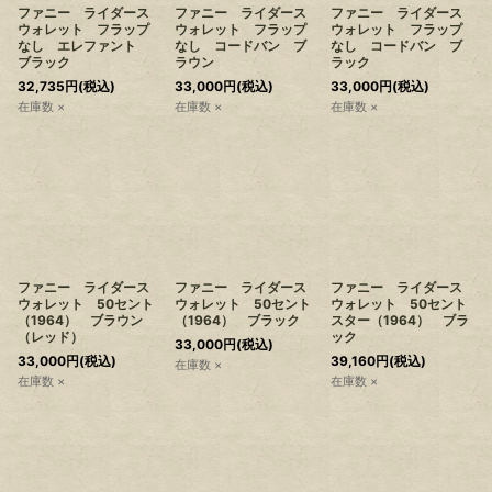
ファニー ライダース
ファニー ライダース
ファニー ライダース
ウォレット フラップ
ウォレット フラップ
ウォレット フラップ
なし エレファント
なし コードバン ブ
なし コードバン ブ
ブラック
ラウン
ラック
32,735
円
(税込)
33,000
円
(税込)
33,000
円
(税込)
在庫数 ×
在庫数 ×
在庫数 ×
ファニー ライダース
ファニー ライダース
ファニー ライダース
ウォレット 50セント
ウォレット 50セント
ウォレット 50セント
（1964） ブラウン
（1964） ブラック
スター（1964） ブラ
（レッド）
ック
33,000
円
(税込)
33,000
円
(税込)
39,160
円
(税込)
在庫数 ×
在庫数 ×
在庫数 ×