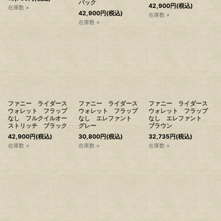
バック
42,900
円
(税込)
在庫数 ×
42,900
円
(税込)
在庫数 ×
在庫数 ×
ファニー ライダース
ファニー ライダース
ファニー ライダース
ウォレット フラップ
ウォレット フラップ
ウォレット フラップ
なし フルクイルオー
なし エレファント
なし エレファント
ストリッチ ブラック
グレー
ブラウン
42,900
円
(税込)
30,800
円
(税込)
32,735
円
(税込)
在庫数 ×
在庫数 ×
在庫数 ×