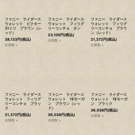
ファニー ライダース
ファニー ライダース
ファニー ライダース
ウォレット ビクター
ウォレット フィリグ
ウォレット フィリグ
31ミリ ブラウン（レ
リーコンチョ タン
リーコンチョ ブラウ
ッド）
ン（レッド）
23,100
円
(税込)
38,133
円
(税込)
21,372
円
(税込)
在庫数 ×
在庫数 ×
在庫数 ×
ファニー ライダース
ファニー ライダース
ファニー ライダース
ウォレット フィリグ
ウォレット 1$モーガ
ウォレット 1$モーガ
リーコンチョ ブラッ
ン ブラウン（レッ
ン ブラック
ク
ド）
36,038
円
(税込)
21,372
円
(税込)
36,038
円
(税込)
在庫数 ×
在庫数 ×
在庫数 ×