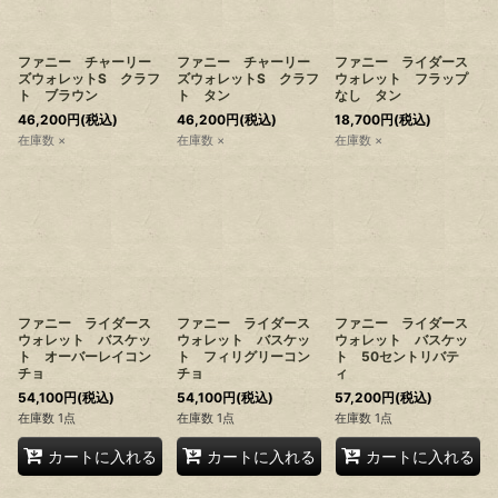
ファニー チャーリー
ファニー チャーリー
ファニー ライダース
ズウォレットS クラフ
ズウォレットS クラフ
ウォレット フラップ
ト ブラウン
ト タン
なし タン
46,200
円
(税込)
46,200
円
(税込)
18,700
円
(税込)
在庫数 ×
在庫数 ×
在庫数 ×
ファニー ライダース
ファニー ライダース
ファニー ライダース
ウォレット バスケッ
ウォレット バスケッ
ウォレット バスケッ
ト オーバーレイコン
ト フィリグリーコン
ト 50セントリバテ
チョ
チョ
ィ
54,100
円
(税込)
54,100
円
(税込)
57,200
円
(税込)
在庫数 1点
在庫数 1点
在庫数 1点
カートに入れる
カートに入れる
カートに入れる