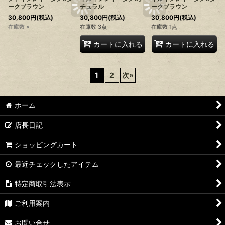
ークブラウン
チュラル
ークブラウン
30,800
円
(税込)
30,800
円
(税込)
30,800
円
(税込)
在庫数 ×
在庫数 3点
在庫数 1点
カートに入れる
カートに入れる
1
2
次
»
ホーム
店長日記
ショッピングカート
最近チェックしたアイテム
特定商取引法表示
ご利用案内
お問い合せ