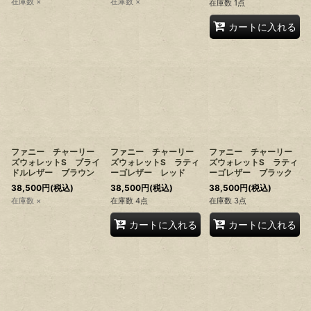
在庫数 ×
在庫数 ×
在庫数 1点
カートに入れる
ファニー チャーリー
ファニー チャーリー
ファニー チャーリー
ズウォレットS ブライ
ズウォレットS ラティ
ズウォレットS ラティ
ドルレザー ブラウン
ーゴレザー レッド
ーゴレザー ブラック
38,500
円
(税込)
38,500
円
(税込)
38,500
円
(税込)
在庫数 ×
在庫数 4点
在庫数 3点
カートに入れる
カートに入れる