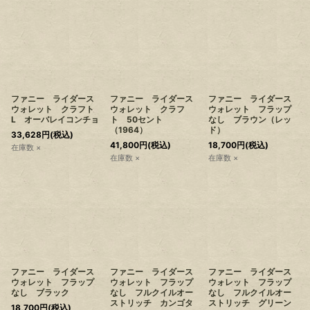
ファニー ライダース
ファニー ライダース
ファニー ライダース
ウォレット クラフト
ウォレット クラフ
ウォレット フラップ
L オーバレイコンチョ
ト 50セント
なし ブラウン（レッ
（1964）
ド）
33,628
円
(税込)
41,800
円
(税込)
18,700
円
(税込)
在庫数 ×
在庫数 ×
在庫数 ×
ファニー ライダース
ファニー ライダース
ファニー ライダース
ウォレット フラップ
ウォレット フラップ
ウォレット フラップ
なし ブラック
なし フルクイルオー
なし フルクイルオー
ストリッチ カンゴタ
ストリッチ グリーン
18,700
円
(税込)