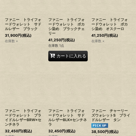
ファニー トライフォ
ファニー トライフォ
ファニー トライフォ
ードウォレット サド
ードウォレット ボカ
ードウォレット ボカ
ルレザー ブラック
シ染め ブラックチェ
シ染め オスクーロ
リー
31,900
円
(税込)
41,250
円
(税込)
41,250
円
(税込)
在庫数 ×
在庫数 ×
在庫数 1点
カートに入れる
ファニー トライフォ
ファニー トライフォ
ファニー チャーリー
ードウォレット ブラ
ードウォレット サド
ズウォレットS ブライ
イドルレザーBRW×セ
ルレザーBLK×センチネ
ドルレザー タン
ンチネラ
ラ
32,450
円
(税込)
32,450
円
(税込)
38,500
円
(税込)