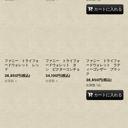
カートに入れる
ファニー トライフォ
ファニー トライフォ
ファニー トライフォ
ードウォレット レッ
ードウォレット タ
ードウォレット ラテ
ド
ン ビクターコンチョ
ィーゴレザー ブラッ
ク
36,850
円
(税込)
34,100
円
(税込)
36,850
円
(税込)
在庫数 ×
在庫数 ×
在庫数 1点
カートに入れる