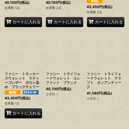
40,150
円
(税込)
40,150
円
(税込)
43,450
円
(税込)
在庫数 1点
在庫数 2点
在庫数 2点
カートに入れる
カートに入れる
カートに入れる
ファニー トラッカー
ファニー トライフォ
ファニー トライフォ
ズウォレット ラティ
ードウォレット エレ
ードウォレット クラ
ーゴレザー ボカシ染
ファント ブラック
フト タンアンティー
め ブラックチェリー
ク
40,700
円
(税込)
41,580
円
(税込)
在庫数 ×
43,450
円
(税込)
在庫数 ×
在庫数 1点
カートに入れる