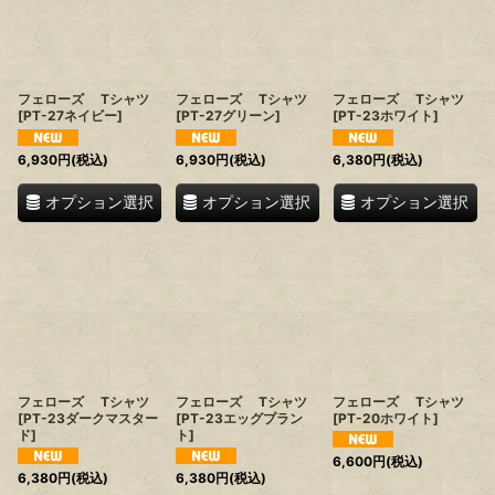
フェローズ Tシャツ
フェローズ Tシャツ
フェローズ Tシャツ
[
PT-27ネイビー
]
[
PT-27グリーン
]
[
PT-23ホワイト
]
6,930
円
(税込)
6,930
円
(税込)
6,380
円
(税込)
オプション選択
オプション選択
オプション選択
フェローズ Tシャツ
フェローズ Tシャツ
フェローズ Tシャツ
[
PT-23ダークマスター
[
PT-23エッグプラン
[
PT-20ホワイト
]
ド
]
ト
]
6,600
円
(税込)
6,380
円
(税込)
6,380
円
(税込)