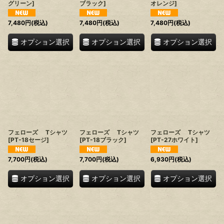
グリーン
]
ブラック
]
オレンジ
]
7,480
円
(税込)
7,480
円
(税込)
7,480
円
(税込)
オプション選択
オプション選択
オプション選択
フェローズ Tシャツ
フェローズ Tシャツ
フェローズ Tシャツ
[
PT-18セージ
]
[
PT-18ブラック
]
[
PT-27ホワイト
]
7,700
円
(税込)
7,700
円
(税込)
6,930
円
(税込)
オプション選択
オプション選択
オプション選択