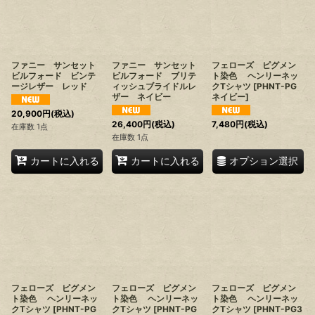
ファニー サンセット
ファニー サンセット
フェローズ ピグメン
ビルフォード ビンテ
ビルフォード ブリテ
ト染色 ヘンリーネッ
ージレザー レッド
ィッシュブライドルレ
クTシャツ
[
PHNT-PG
ザー ネイビー
ネイビー
]
20,900
円
(税込)
26,400
円
(税込)
7,480
円
(税込)
在庫数 1点
在庫数 1点
オプション選択
カートに入れる
カートに入れる
フェローズ ピグメン
フェローズ ピグメン
フェローズ ピグメン
ト染色 ヘンリーネッ
ト染色 ヘンリーネッ
ト染色 ヘンリーネッ
クTシャツ
[
PHNT-PG
クTシャツ
[
PHNT-PG
クTシャツ
[
PHNT-PG3