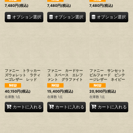
7,480
円
(税込)
7,480
円
(税込)
7,480
円
(税込)
オプション選択
オプション選択
オプション選択
ファニー トラッカー
ファニー カードケー
ファニー サンセット
ズウォレット ラティ
ス スペース エレフ
ビルフォード ビンテ
ーゴレザー レッド
ァント グラファイト
ージレザー ネイビー
40,150
円
(税込)
15,400
円
(税込)
20,900
円
(税込)
在庫数 1点
在庫数 1点
在庫数 1点
カートに入れる
カートに入れる
カートに入れる