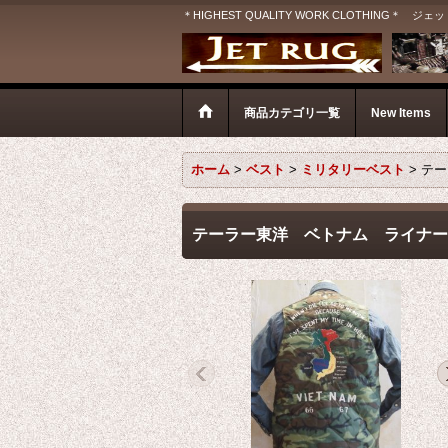
＊HIGHEST QUALITY WORK CLOTHIN
商品カテゴリ一覧
New Items
ホーム
>
ベスト
>
ミリタリーベスト
>
テー
テーラー東洋 ベトナム ライナー