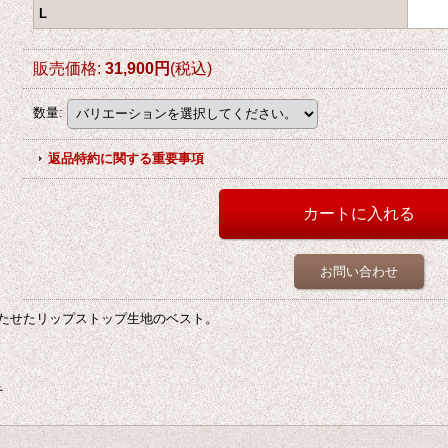
L
販売価格
:
31,900円
(税込)
数量
:
返品特約に関する重要事項
お問い合わせ
たせたリップストップ生地のベスト。
チ