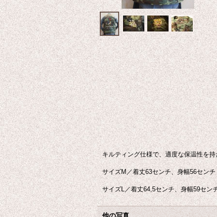
キルティング仕様で、適度な保温性を持
サイズM／着丈63センチ、身幅56センチ
サイズL／着丈64,5センチ、身幅59セン
他の写真