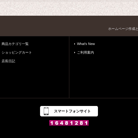
ホームページ作成
商品カテゴリ一覧
What's New
ショッピングカート
ご利用案内
店長日記
スマートフォンサイト