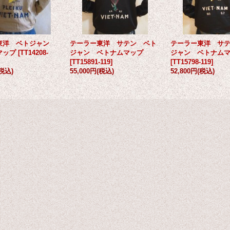
東洋 ベトジャン
テーラー東洋 サテン ベト
テーラー東洋 サ
マップ
[
TT14208-
ジャン ベトナムマップ
ジャン ベトナム
[
TT15891-119
]
[
TT15798-119
]
(税込)
55,000円
(税込)
52,800円
(税込)