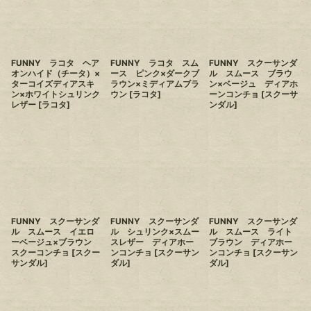
FUNNY ラコタ ヘア
FUNNY ラコタ スム
FUNNY スクーサンダ
オンハイド（チータ）×
ース ピンク×ダークブ
ル スムース ブラウ
ターコイズディアスキ
ラウン×ミディアムブラ
ン×ベージュ ディアホ
ン×ホワイトシュリンク
ウン
[
ラコタ
]
ーンコンチョ
[
スクーサ
レザー
[
ラコタ
]
ンダル
]
FUNNY スクーサンダ
FUNNY スクーサンダ
FUNNY スクーサンダ
ル スムース イエロ
ル シュリンク×スムー
ル スムース ライト
ーベージュ×ブラウン
スレザー ディアホー
ブラウン ディアホー
スクーコンチョ
[
スクー
ンコンチョ
[
スクーサン
ンコンチョ
[
スクーサン
サンダル
]
ダル
]
ダル
]