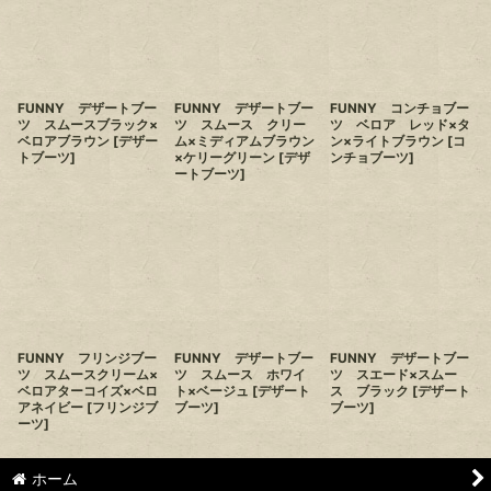
FUNNY デザートブー
FUNNY デザートブー
FUNNY コンチョブー
ツ スムースブラック×
ツ スムース クリー
ツ ベロア レッド×タ
ベロアブラウン
[
デザー
ム×ミディアムブラウン
ン×ライトブラウン
[
コ
トブーツ
]
×ケリーグリーン
[
デザ
ンチョブーツ
]
ートブーツ
]
FUNNY フリンジブー
FUNNY デザートブー
FUNNY デザートブー
ツ スムースクリーム×
ツ スムース ホワイ
ツ スエード×スムー
ベロアターコイズ×ベロ
ト×ベージュ
[
デザート
ス ブラック
[
デザート
アネイビー
[
フリンジブ
ブーツ
]
ブーツ
]
ーツ
]
ホーム