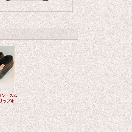
オン スム
リップオ