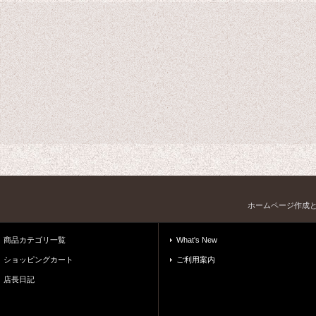
ホームページ作成
商品カテゴリ一覧
What's New
ショッピングカート
ご利用案内
店長日記