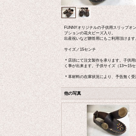
FUNNYオリジナルの子供用スリップ
プションの花火ビーズ入り。
出産祝いなど贈答用にもご利用頂けます
サイズ／15センチ
＊店頭にて注文製作を承ります。子供用
く亊が出来ます。子供サイズ（13〜15
＊革材料の在庫状況により、予告無く受
他の写真