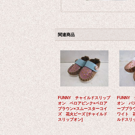
関連商品
FUNNY チャイルドスリップ
FUNNY
オン ベロアピンク×ベロア
オン パ
ブラウン×スムースターコイ
ーブブラ
ズ 花火ビーズ
[
チャイルド
ワイト 
スリップオン
]
ルドスリ