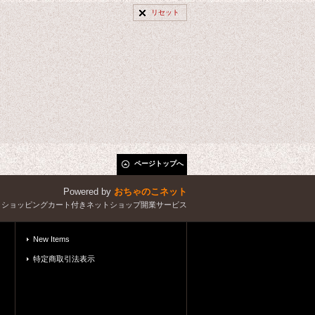
リセット
ページトップへ
Powered by
おちゃのこネット
とショッピングカート付きネットショップ開業サービス
New Items
特定商取引法表示