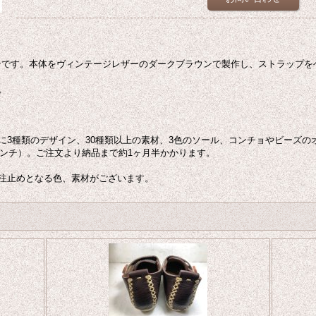
オンです。本体をヴィンテージレザーのダークブラウンで製作し、ストラップ
。
に3種類のデザイン、30種類以上の素材、3色のソール、コンチョやビーズの
センチ）。ご注文より納品まで約1ヶ月半かかります。
注止めとなる色、素材がございます。