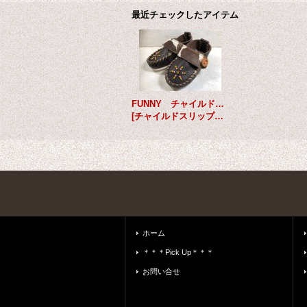
最近チェックしたアイテム
FUNNY チャイルドスリップオン ヴィンテージダークブラウン×ヘアカーフ 花火ビーズ
[
チャイルドスリップオン
]
ホーム
＊＊＊Pick Up＊＊＊
お問い合せ