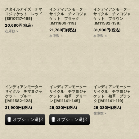
スタイルアイズ チマ
インディアンモーター
インディアンモーター
ヨジャケット レッド
サイクル チマヨジャ
サイクル チマヨジャ
[
SE10747-165
]
ケット ブラック
ケット ブラウン
[
IM11869-119
]
[
IM11582-138
]
20,680
円
(税込)
21,780
円
(税込)
31,900
円
(税込)
在庫数 ×
在庫数 ×
在庫数 ×
インディアンモーター
インディアンモーター
インディアンモーター
サイクル チマヨジャ
サイクル チマヨジャ
サイクル チマヨジャ
ケット ブルー
ケット 袖革 グリー
ケット 袖革 ブラッ
[
IM11582-128
]
ン
[
IM11141-145
]
ク
[
IM11141-119
]
31,900
円
(税込)
25,080
円
(税込)
25,080
円
(税込)
在庫数 ×
オプション選択
オプション選択