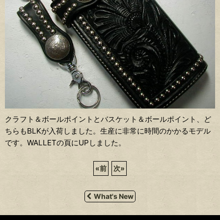
クラフト＆ボールポイントとバスケット＆ボールポイント、ど
ちらもBLKが入荷しました。生産に非常に時間のかかるモデル
です。WALLETの頁にUPしました。
«
前
次
»
What's New