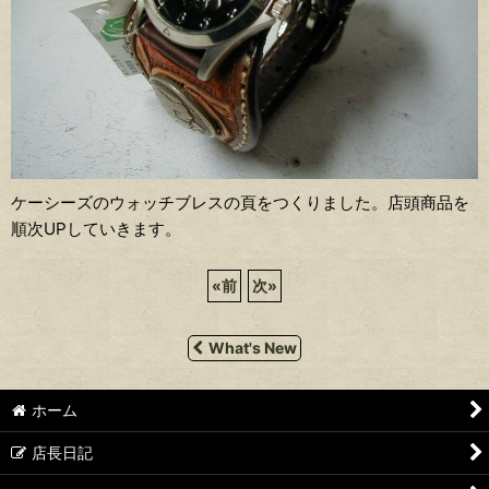
ケーシーズのウォッチブレスの頁をつくりました。店頭商品を
順次UPしていきます。
«
前
次
»
What's New
ホーム
店長日記