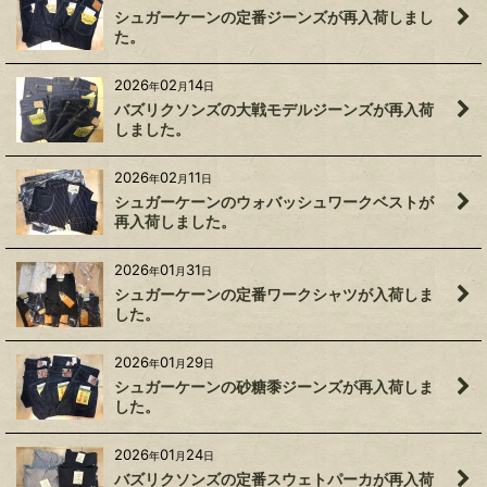
シュガーケーンの定番ジーンズが再入荷しまし
た。
2026
02
14
年
月
日
バズリクソンズの大戦モデルジーンズが再入荷
しました。
2026
02
11
年
月
日
シュガーケーンのウォバッシュワークベストが
再入荷しました。
2026
01
31
年
月
日
シュガーケーンの定番ワークシャツが入荷しま
した。
2026
01
29
年
月
日
シュガーケーンの砂糖黍ジーンズが再入荷しま
した。
2026
01
24
年
月
日
バズリクソンズの定番スウェトパーカが再入荷