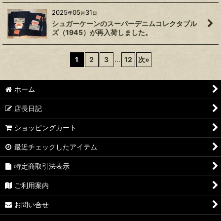
2025
05
31
年
月
日
シュガーケーンのスーパーデニムコレクタブル
ズ（1945）が再入荷しました。
1
2
3
...
12
次
»
ホーム
店長日記
ショッピングカート
最近チェックしたアイテム
特定商取引法表示
ご利用案内
お問い合せ