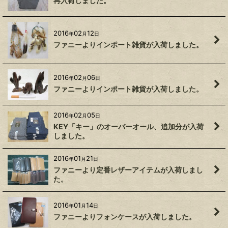
再入荷しました。
2016
02
12
年
月
日
ファニーよりインポート雑貨が入荷しました。
2016
02
06
年
月
日
ファニーよりインポート雑貨が入荷しました。
2016
02
05
年
月
日
KEY「キー」のオーバーオール、追加分が入荷
しました。
2016
01
21
年
月
日
ファニーより定番レザーアイテムが入荷しまし
た。
2016
01
14
年
月
日
ファニーよりフォンケースが入荷しました。