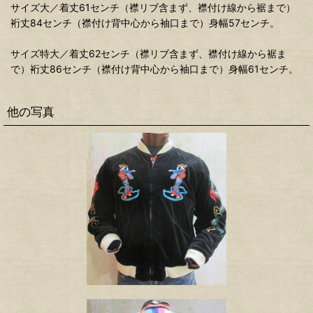
サイズ大／着丈61センチ（襟リブ含まず、襟付け線から裾まで）
裄丈84センチ（襟付け背中心から袖口まで）身幅57センチ。
サイズ特大／着丈62センチ（襟リブ含まず、襟付け線から裾ま
で）裄丈86センチ（襟付け背中心から袖口まで）身幅61センチ。
他の写真