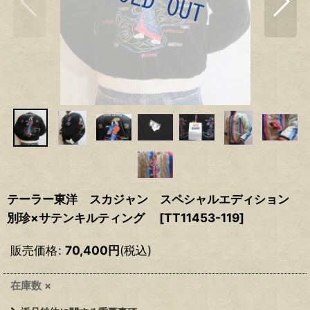
テーラー東洋 スカジャン スペシャルエディション
別珍×サテンキルティング
[
TT11453-119
]
販売価格
:
70,400
円
(税込)
在庫数 ×