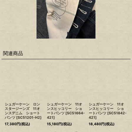
関連商品
シュガーケーン ロン
シュガーケーン 11オ
シュガーケーン 11オ
スタージーンズ 11オ
ンスヒッコリー ショ
ンスヒッコリー ショ
ンスデニム ショート
ートパンツ
[
SC51664-
ートパンツ
[
SC51842-
パンツ
[
SC51201-H2
]
421
]
421
]
17,380
円
(税込)
15,180
円
(税込)
18,480
円
(税込)