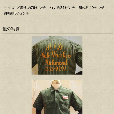
サイズL／着丈約76センチ、袖丈約24センチ、肩幅約49センチ、
身幅約57センチ
他の写真