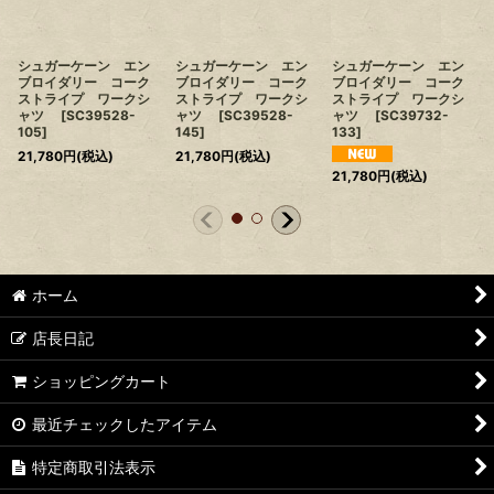
シュガーケーン エン
シュガーケーン エン
シュガーケーン エン
ブロイダリー コーク
ブロイダリー コーク
ブロイダリー コーク
ストライプ ワークシ
ストライプ ワークシ
ストライプ ワークシ
ャツ
[
SC39528-
ャツ
[
SC39528-
ャツ
[
SC39732-
105
]
145
]
133
]
21,780
円
(税込)
21,780
円
(税込)
21,780
円
(税込)
ホーム
店長日記
ショッピングカート
最近チェックしたアイテム
特定商取引法表示