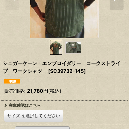
シュガーケーン エンブロイダリー コークストライ
プ ワークシャツ
[
SC39732-145
]
販売価格
:
21,780
円
(税込)
在庫確認はこちら
サイズ
を選択してください