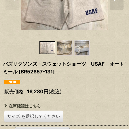
バズリクソンズ スウェットショーツ USAF オート
ミール
[
BR52657-131
]
販売価格
:
16,280
円
(税込)
在庫確認はこちら
サイズ
を選択してください