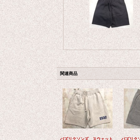
関連商品
バズリクソンズ スウェット
バズリク