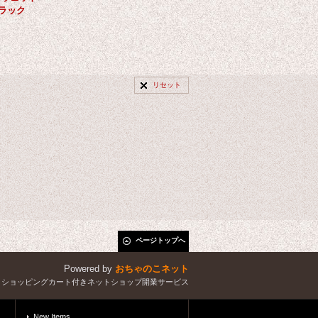
ブラック
リセット
ページトップへ
Powered by
おちゃのこネット
とショッピングカート付きネットショップ開業サービス
New Items