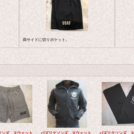
両サイドに切りポケット。
ソンズ スウェット
バズリクソンズ スウェット
バズリクソンズ 