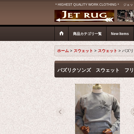
＊HIGHEST QUALITY WORK CLOTHIN
商品カテゴリ一覧
New Items
ホーム
>
スウェット
>
スウェット
>
バズリ
バズリクソンズ スウェット フリーダ