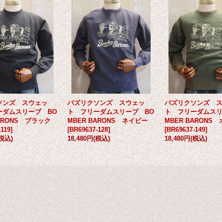
ソンズ スウェッ
バズリクソンズ スウェッ
バズリクソンズ 
ーダムスリーブ BO
ト フリーダムスリーブ BO
ト フリーダムスリ
BARONS ブラック
MBER BARONS ネイビー
MBER BARONS
119
]
[
BR69637-128
]
[
BR69637-149
]
(税込)
18,480円
(税込)
18,480円
(税込)