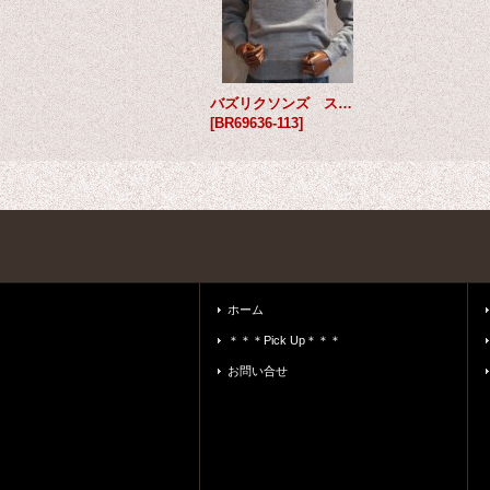
バズリクソンズ スウェット フリーダムスリーブ FLYING TIGERS 杢グレー
[
BR69636-113
]
ホーム
＊＊＊Pick Up＊＊＊
お問い合せ