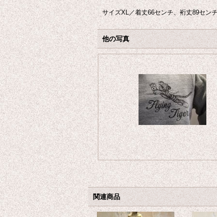
サイズXL／着丈66センチ、裄丈89セ
他の写真
関連商品