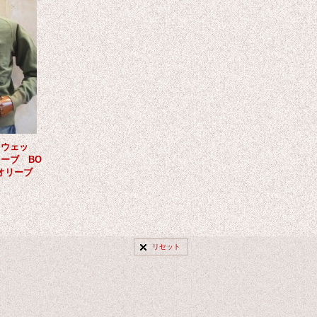
スウェッ
ーブ BO
 オリーブ
リセット