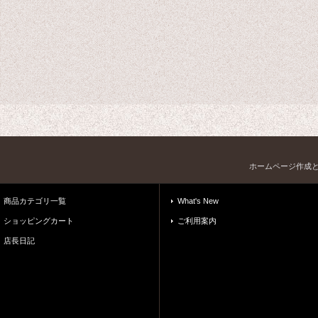
ホームページ作成
商品カテゴリ一覧
What's New
ショッピングカート
ご利用案内
店長日記