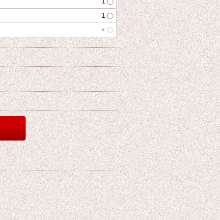
1
1
×