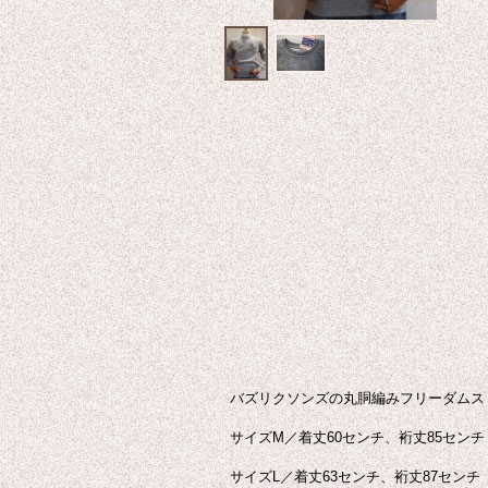
バズリクソンズの丸胴編みフリーダムス
サイズM／着丈60センチ、裄丈85セン
サイズL／着丈63センチ、裄丈87セン