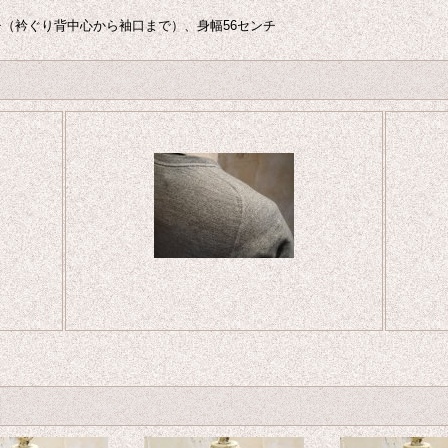
ンチ（衿ぐり背中心から袖口まで）、身幅56センチ