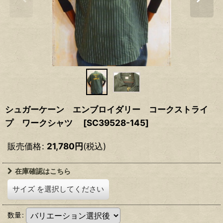
シュガーケーン エンブロイダリー コークストライ
プ ワークシャツ
[
SC39528-145
]
販売価格
:
21,780
円
(税込)
在庫確認はこちら
サイズ
を選択してください
数量
: