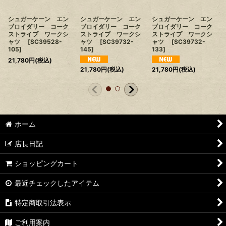
シュガーケーン エン
シュガーケーン エン
シュガーケーン エン
ブロイダリー コーク
ブロイダリー コーク
ブロイダリー コーク
ストライプ ワークシ
ストライプ ワークシ
ストライプ ワークシ
ャツ
[
SC39528-
ャツ
[
SC39732-
ャツ
[
SC39732-
105
]
145
]
133
]
21,780
円
(税込)
21,780
円
(税込)
21,780
円
(税込)
ホーム
店長日記
ショッピングカート
最近チェックしたアイテム
特定商取引法表示
ご利用案内