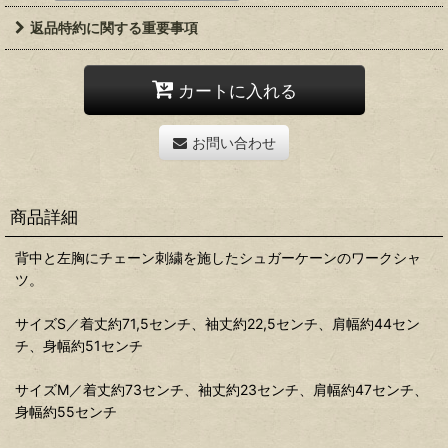
返品特約に関する重要事項
カートに入れる
お問い合わせ
商品詳細
背中と左胸にチェーン刺繍を施したシュガーケーンのワークシャ
ツ。
サイズS／着丈約71,5センチ、袖丈約22,5センチ、肩幅約44セン
チ、身幅約51センチ
サイズM／着丈約73センチ、袖丈約23センチ、肩幅約47センチ、
身幅約55センチ