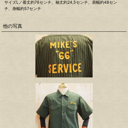
サイズL／着丈約76センチ、袖丈約24,5センチ、肩幅約48セン
チ、身幅約57センチ
他の写真