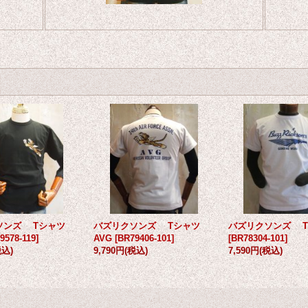
ソンズ Tシャツ
バズリクソンズ Tシャツ
バズリクソンズ 
9578-119
]
AVG
[
BR79406-101
]
[
BR78304-101
]
税込)
9,790円
(税込)
7,590円
(税込)