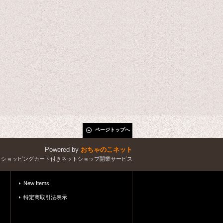
ページトップへ
Powered by
おちゃのこネット
とショッピングカート付きネットショップ開業サービス
New Items
特定商取引法表示