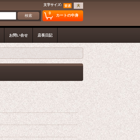
文字サイズ
:
0
カートの中身
お問い合せ
店長日記