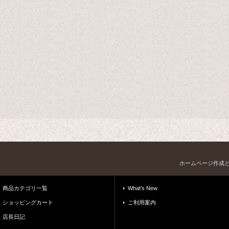
ホームページ作成
商品カテゴリ一覧
What's New
ショッピングカート
ご利用案内
店長日記