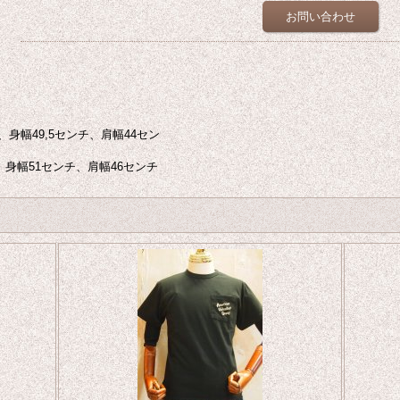
お問い合わせ
。
身幅49,5センチ、肩幅44セン
、身幅51センチ、肩幅46センチ