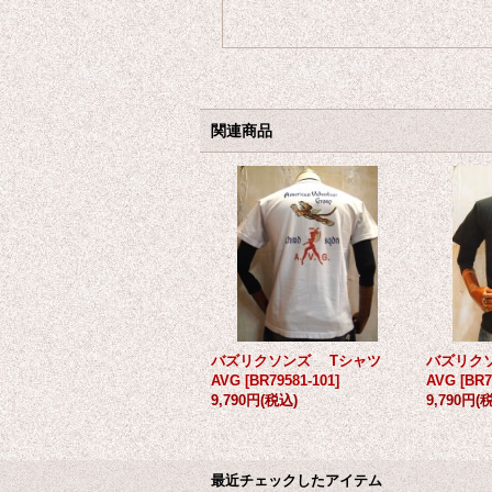
関連商品
バズリクソンズ Tシャツ
バズリク
AVG
[
BR79581-101
]
AVG
[
BR7
9,790円
(税込)
9,790円
(
最近チェックしたアイテム