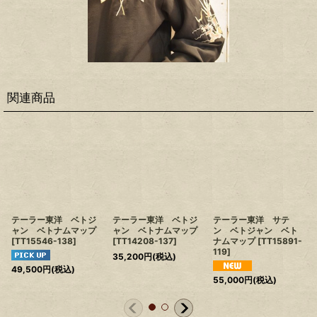
関連商品
テーラー東洋 ベトジ
テーラー東洋 ベトジ
テーラー東洋 サテ
ャン ベトナムマップ
ャン ベトナムマップ
ン ベトジャン ベト
[
TT15546-138
]
[
TT14208-137
]
ナムマップ
[
TT15891-
119
]
35,200
円
(税込)
49,500
円
(税込)
55,000
円
(税込)