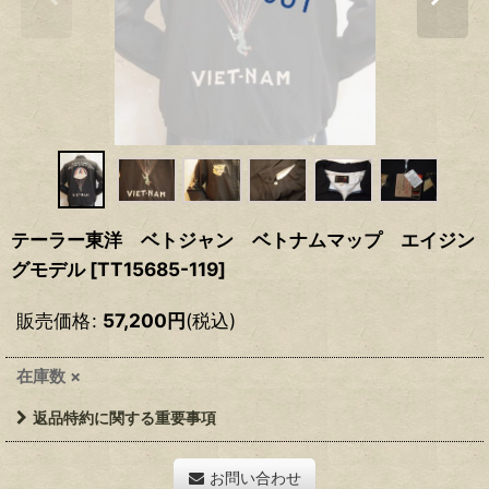
テーラー東洋 ベトジャン ベトナムマップ エイジン
グモデル
[
TT15685-119
]
販売価格
:
57,200
円
(税込)
在庫数 ×
返品特約に関する重要事項
お問い合わせ