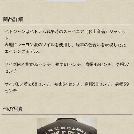
商品詳細
ベトジャンはベトナム戦争時のスーベニア（お土産品）ジャケッ
ト。
表地にレーヨン混のツイルを使用し、経年の色合いを表現したた
エイジングモデル。
サイズM／着丈63センチ、袖丈61センチ、肩幅48センチ、身幅57
センチ
サイズL／着丈68センチ、袖丈64センチ、肩幅50センチ、身幅59
センチ
他の写真