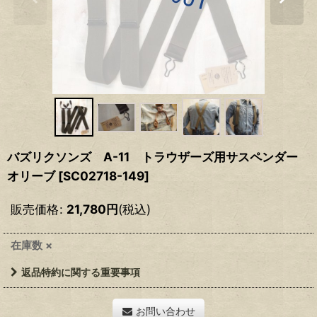
バズリクソンズ A-11 トラウザーズ用サスペンダー
オリーブ
[
SC02718-149
]
販売価格
:
21,780
円
(税込)
在庫数 ×
返品特約に関する重要事項
お問い合わせ