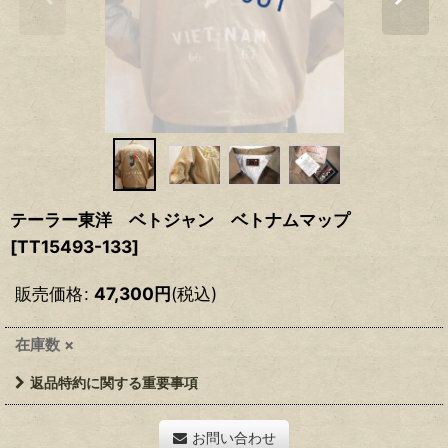
テーラー東洋 ベトジャン ベトナムマップ
[
TT15493-133
]
販売価格
:
47,300
円
(税込)
在庫数 ×
返品特約に関する重要事項
お問い合わせ