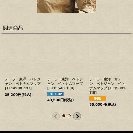
関連商品
テーラー東洋 ベトジ
テーラー東洋 ベトジ
テーラー東洋 サテ
ャン ベトナムマップ
ャン ベトナムマップ
ン ベトジャン ベト
[
TT14208-137
]
[
TT15546-138
]
ナムマップ
[
TT15891-
119
]
35,200
円
(税込)
49,500
円
(税込)
55,000
円
(税込)