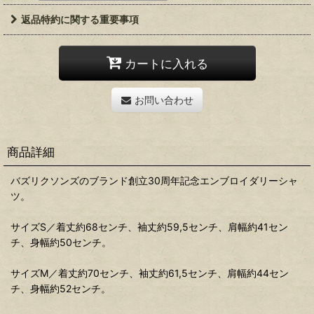
返品特約に関する重要事項
カートに入れる
お問い合わせ
商品詳細
バズリクソンズのブランド創立30周年記念エンブロイダリーシャ
ツ。
サイズS／着丈約68センチ、袖丈約59,5センチ、肩幅約41セン
チ、身幅約50センチ。
サイズM／着丈約70センチ、袖丈約61,5センチ、肩幅約44セン
チ、身幅約52センチ。