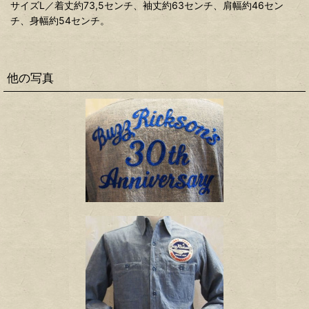
サイズL／着丈約73,5センチ、袖丈約63センチ、肩幅約46セン
チ、身幅約54センチ。
他の写真