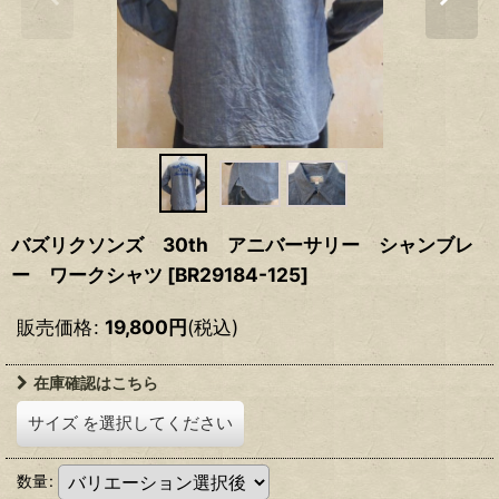
バズリクソンズ 30th アニバーサリー シャンブレ
ー ワークシャツ
[
BR29184-125
]
販売価格
:
19,800
円
(税込)
在庫確認はこちら
サイズ
を選択してください
数量
: