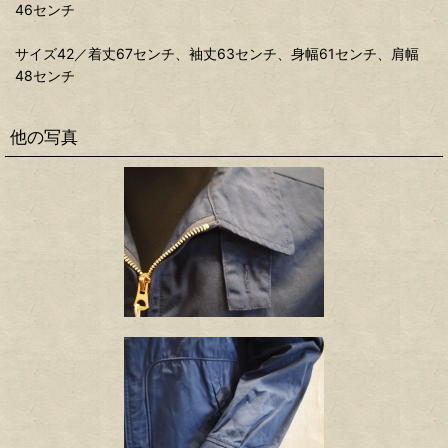
46センチ
サイズ42／着丈67センチ、袖丈63センチ、身幅61センチ、肩幅
48センチ
他の写真