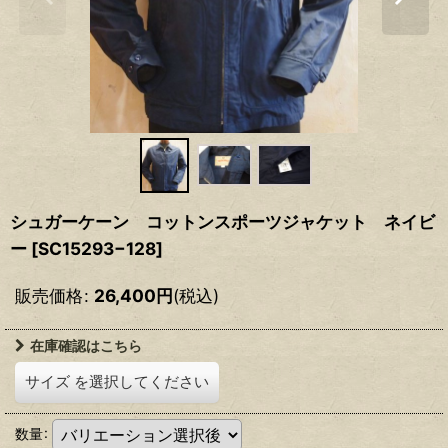
シュガーケーン コットンスポーツジャケット ネイビ
ー
[
SC15293−128
]
販売価格
:
26,400
円
(税込)
在庫確認はこちら
サイズ
を選択してください
数量
: