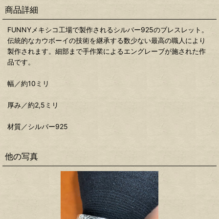
商品詳細
FUNNYメキシコ工場で製作されるシルバー925のブレスレット。
伝統的なカウボーイの技術を継承する数少ない最高の職人により
製作されます。細部まで手作業によるエングレーブが施された作
品です。
幅／約10ミリ
厚み／約2,5ミリ
材質／シルバー925
他の写真