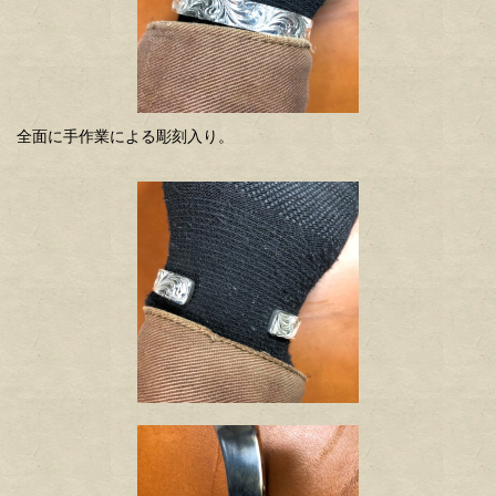
全面に手作業による彫刻入り。