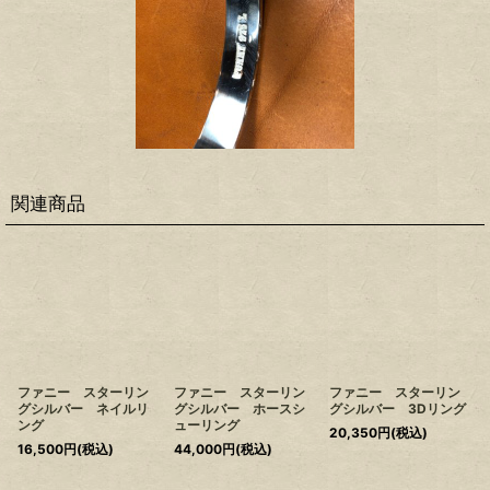
関連商品
ファニー スターリン
ファニー スターリン
ファニー スターリン
グシルバー ネイルリ
グシルバー ホースシ
グシルバー 3Dリング
ング
ューリング
20,350
円
(税込)
16,500
円
(税込)
44,000
円
(税込)