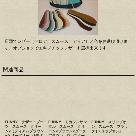
店頭でレザー（ベロア、スムース、ディア）と色をお選び頂けま
す。オプションでエキゾチックレザーも選択出来ます。
関連商品
FUNNY デザートブー
FUNNY モカシンサン
FUNNY スリップオ
ツ スムース クリー
ダル スムース クリ
ン スムース ブラッ
ム×ミディアムブラウン
ーム×ブラウン×ダーク
ク
[
スリップオン
]
×ケリーグリーン
[
デザ
ブラウン ロンスター