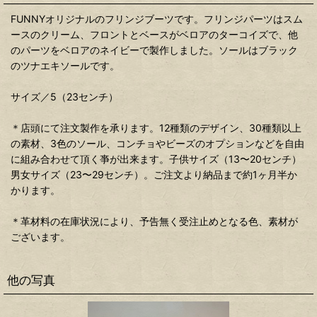
FUNNYオリジナルのフリンジブーツです。フリンジパーツはスム
ースのクリーム、フロントとベースがベロアのターコイズで、他
のパーツをベロアのネイビーで製作しました。ソールはブラック
のツナエキソールです。
サイズ／5（23センチ）
＊店頭にて注文製作を承ります。12種類のデザイン、30種類以上
の素材、3色のソール、コンチョやビーズのオプションなどを自由
に組み合わせて頂く亊が出来ます。子供サイズ（13〜20センチ）
男女サイズ（23〜29センチ）。ご注文より納品まで約1ヶ月半か
かります。
＊革材料の在庫状況により、予告無く受注止めとなる色、素材が
ございます。
他の写真