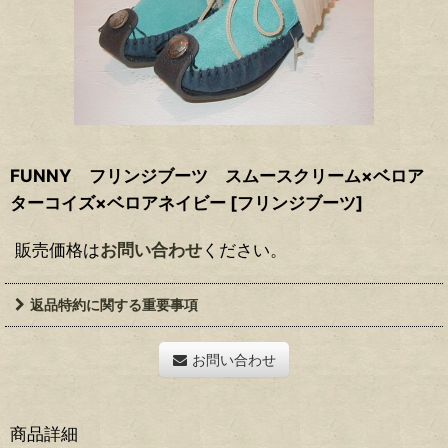
FUNNY フリンジブーツ スムースクリーム×ベロア
ターコイズ×ベロアネイビー
[
フリンジブーツ
]
販売価格は
お問い合わせ
ください。
返品特約に関する重要事項
お問い合わせ
商品詳細