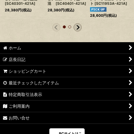
[
SC40301-421A
]
混
[
SC40401-421A
]
ト
[
SC11953A-421A
]
28,380
円
(税込)
28,380
円
(税込)
28,600
円
(税込)
ホーム
店長日記
ショッピングカート
最近チェックしたアイテム
特定商取引法表示
ご利用案内
お問い合せ
PCサイトはこ