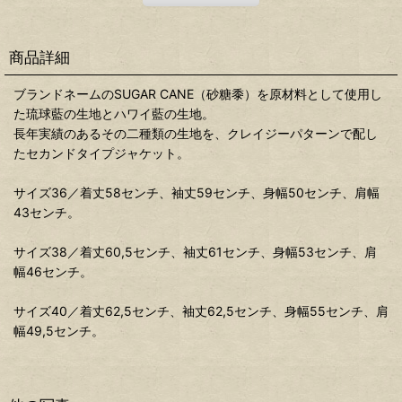
商品詳細
ブランドネームのSUGAR CANE（砂糖黍）を原材料として使用し
た琉球藍の生地とハワイ藍の生地。
長年実績のあるその二種類の生地を、クレイジーパターンで配し
たセカンドタイプジャケット。
サイズ36／着丈58センチ、袖丈59センチ、身幅50センチ、肩幅
43センチ。
サイズ38／着丈60,5センチ、袖丈61センチ、身幅53センチ、肩
幅46センチ。
サイズ40／着丈62,5センチ、袖丈62,5センチ、身幅55センチ、肩
幅49,5センチ。