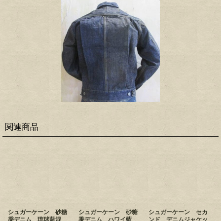
関連商品
シュガーケーン 砂糖
シュガーケーン 砂糖
シュガーケーン セカ
黍デニム 琉球藍混
黍デニム ハワイ藍
ンド デニムジャケッ