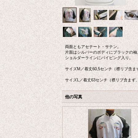
両面ともアセテート・サテン。
片面はシルバーのボディにブラックの袖
ショルダーラインにパイピング入り。
サイズM／着丈60,5センチ（襟リブ含
サイズL／着丈63センチ（襟リブ含まず
他の写真