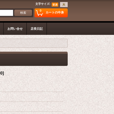
文字サイズ
:
0
カートの中身
お問い合せ
店長日記
90
]