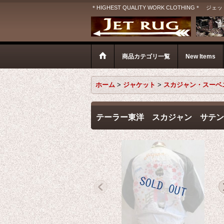
＊HIGHEST QUALITY WORK CLOTHIN
商品カテゴリ一覧
New Items
ホーム
>
ジャケット
>
スカジャン・スーベ
テーラー東洋 スカジャン サテ