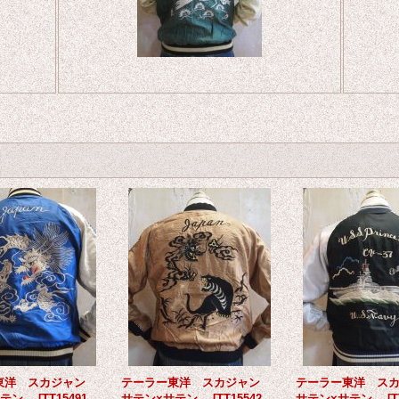
東洋 スカジャン
テーラー東洋 スカジャン
テーラー東洋 ス
サテン
[
TT15491-
サテン×サテン
[
TT15542-
サテン×サテン
[
T