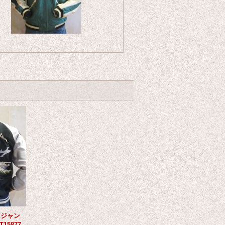
カジャン
T15877-