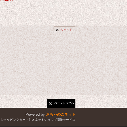
リセット
ページトップへ
Powered by
おちゃのこネット
とショッピングカート付きネットショップ開業サービス