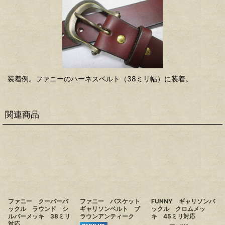
装着例。ファニーのハーネスベルト（38ミリ幅）に装着。
関連商品
ファニー クーパーバ
ファニー バスケット
FUNNY ギャリソンバ
ックル ラウンド シ
ギャリソンベルト ブ
ックル クロムメッ
ルバーメッキ 38ミリ
ラウンアンティーク
キ 45ミリ対応
対応