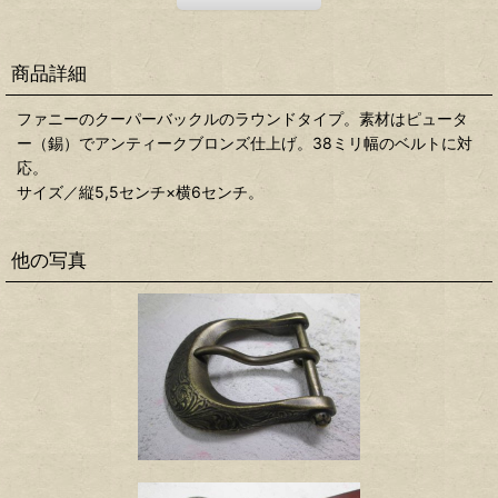
商品詳細
ファニーのクーパーバックルのラウンドタイプ。素材はピュータ
ー（錫）でアンティークブロンズ仕上げ。38ミリ幅のベルトに対
応。
サイズ／縦5,5センチ×横6センチ。
他の写真