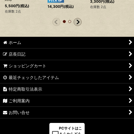
3,300
円
(税込)
5,500
円
(税込)
14,300
円
(税込)
在庫数 2点
在庫数 2点
ホーム
店長日記
ショッピングカート
最近チェックしたアイテム
特定商取引法表示
ご利用案内
お問い合せ
PCサイトはこ
ちらからどう