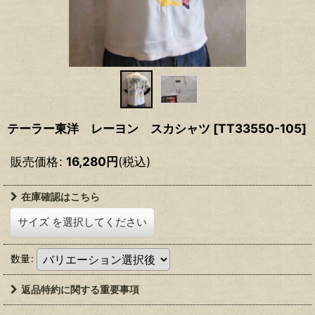
テーラー東洋 レーヨン スカシャツ
[
TT33550-105
]
販売価格
:
16,280
円
(税込)
在庫確認はこちら
サイズ
を選択してください
数量
:
返品特約に関する重要事項