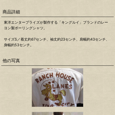
商品詳細
東洋エンタープライズが製作する「キングルイ」ブランドのレー
ヨン製ボーリングシャツ。
サイズS／着丈約67センチ、袖丈約23センチ、肩幅約43センチ、
身幅約53センチ。
他の写真