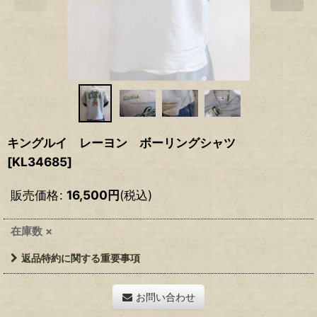
キングルイ レーヨン ボーリングシャツ
[
KL34685
]
販売価格
:
16,500
円
(税込)
在庫数 ×
返品特約に関する重要事項
お問い合わせ