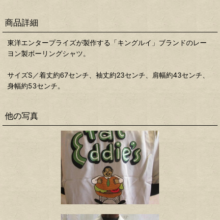
商品詳細
東洋エンタープライズが製作する「キングルイ」ブランドのレー
ヨン製ボーリングシャツ。
サイズS／着丈約67センチ、袖丈約23センチ、肩幅約43センチ、
身幅約53センチ。
他の写真