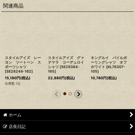
関連商品
スタイルアイズ レー
スタイルアイズ グァ
キングルイ パイルボ
ヨン ツートーン ス
テマラ コーデュロイ
ーリングシャツ オフ
ポーツシャツ
シャツ
[
SE29384-
ホワイト
[
KL76307-
[
SE28244-162
]
165
]
105
]
15,180
円
(税込)
22,880
円
(税込)
10,780
円
(税込)
在庫数 1点
ホーム
店長日記