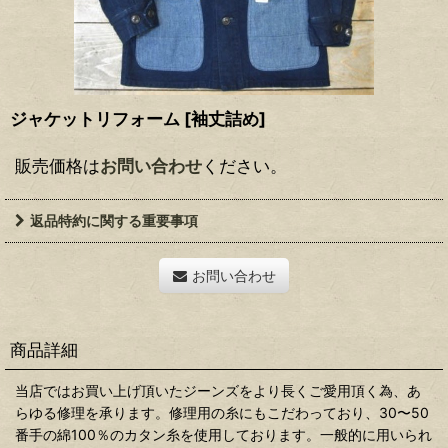
ジャケットリフォーム
[
袖丈詰め
]
販売価格は
お問い合わせ
ください。
返品特約に関する重要事項
お問い合わせ
商品詳細
当店ではお買い上げ頂いたジーンズをより長くご愛用頂く為、あ
らゆる修理を承ります。修理用の糸にもこだわっており、30〜50
番手の綿100％のカタン糸を使用しております。一般的に用いられ