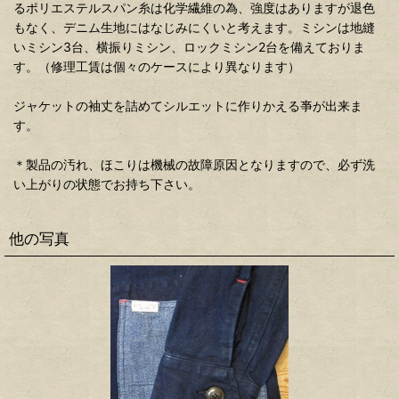
るポリエステルスパン糸は化学繊維の為、強度はありますが退色
もなく、デニム生地にはなじみにくいと考えます。ミシンは地縫
いミシン3台、横振りミシン、ロックミシン2台を備えておりま
す。（修理工賃は個々のケースにより異なります）
ジャケットの袖丈を詰めてシルエットに作りかえる亊が出来ま
す。
＊製品の汚れ、ほこりは機械の故障原因となりますので、必ず洗
い上がりの状態でお持ち下さい。
他の写真