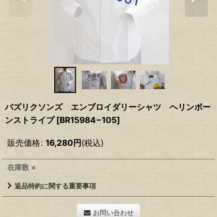
バズリクソンズ エンブロイダリーシャツ ヘリンボー
ンストライプ
[
BR15984−105
]
販売価格
:
16,280
円
(税込)
在庫数 ×
返品特約に関する重要事項
お問い合わせ