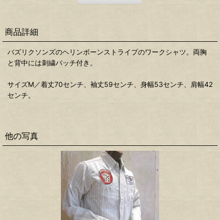
商品詳細
バズリクソンズのヘリンボーンストライプのワークシャツ。両胸
と背中には刺繍パッチ付き。
サイズM／着丈70センチ、袖丈59センチ、身幅53センチ、肩幅42
センチ。
他の写真