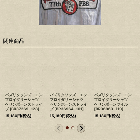
関連商品
バズリクソンズ エン
バズリクソンズ エン
バズリクソンズ エン
ブロイダリーシャツ
ブロイダリーシャツ
ブロイダリーシャツ
ヘリンボーンストライ
ヘリンボーンストライ
ヘリンボーンツイル
プ
[
BR37269−128
]
プ
[
BR36964−101
]
[
BR36963−119
]
15,180
円
(税込)
15,180
円
(税込)
15,180
円
(税込)