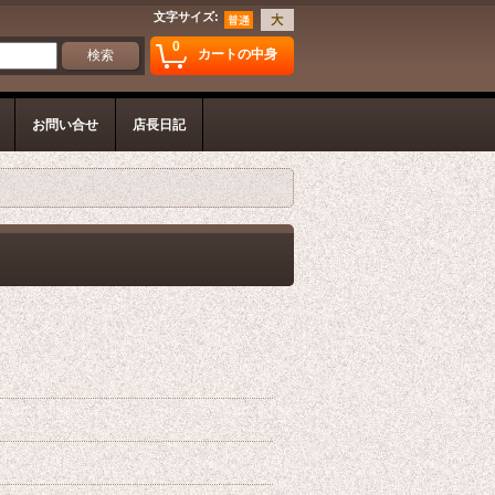
文字サイズ
:
0
カートの中身
お問い合せ
店長日記