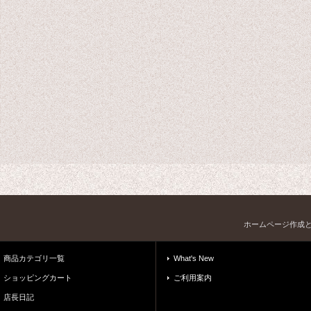
ホームページ作成
商品カテゴリ一覧
What's New
ショッピングカート
ご利用案内
店長日記