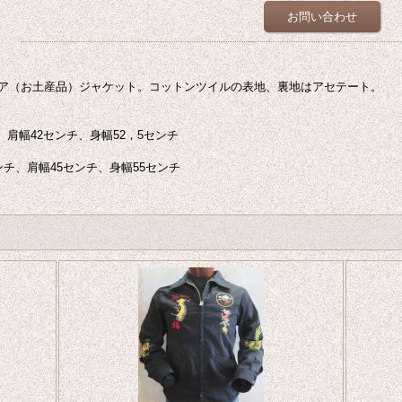
お問い合わせ
ア（お土産品）ジャケット。コットンツイルの表地、裏地はアセテート。
、肩幅42センチ、身幅52，5センチ
ンチ、肩幅45センチ、身幅55センチ