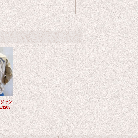
トジャン
14208-