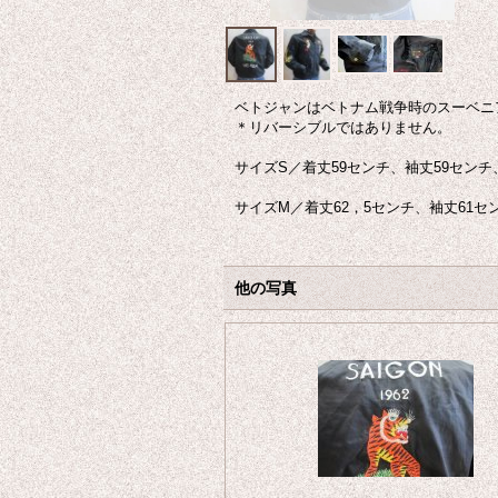
ベトジャンはベトナム戦争時のスーベニ
＊リバーシブルではありません。
サイズS／着丈59センチ、袖丈59センチ
サイズM／着丈62，5センチ、袖丈61セ
他の写真