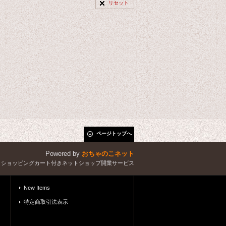
リセット
ページトップへ
Powered by
おちゃのこネット
とショッピングカート付きネットショップ開業サービス
New Items
特定商取引法表示