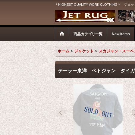
＊HIGHEST QUALITY WORK CLOTHIN
商品カテゴリ一覧
New Items
ホーム
>
ジャケット
>
スカジャン・スーベ
テーラー東洋 ベトジャン タイガ