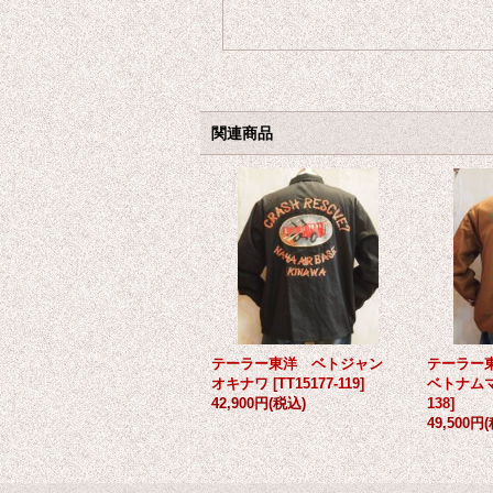
関連商品
テーラー東洋 ベトジャン
テーラー
オキナワ
[
TT15177-119
]
ベトナム
42,900円
(税込)
138
]
49,500円