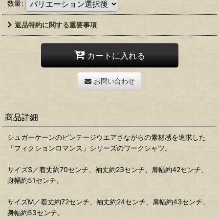
数量
:
返品特約に関する重要事項
カートに入れる
お問い合わせ
商品詳細
シュガーケーンのビンテージウエアさながらの素材感を追求した
「フィクションロマンス」シリーズのワークシャツ。
サイズS／着丈約70センチ、袖丈約23センチ、肩幅約42センチ、
身幅約51センチ。
サイズM／着丈約72センチ、袖丈約24センチ、肩幅約43センチ、
身幅約53センチ。