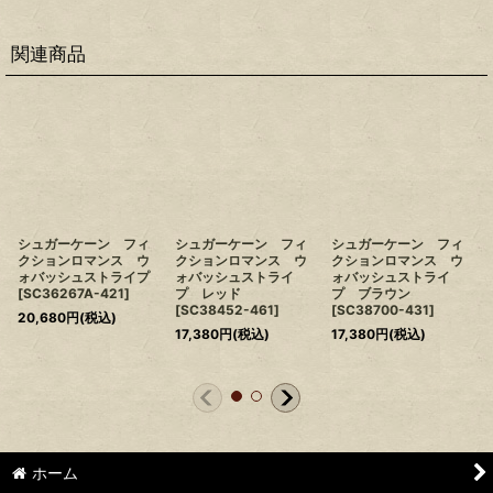
関連商品
シュガーケーン フィ
シュガーケーン フィ
シュガーケーン フィ
クションロマンス ウ
クションロマンス ウ
クションロマンス ウ
ォバッシュストライプ
ォバッシュストライ
ォバッシュストライ
[
SC36267A-421
]
プ レッド
プ ブラウン
[
SC38452-461
]
[
SC38700-431
]
20,680
円
(税込)
17,380
円
(税込)
17,380
円
(税込)
ホーム