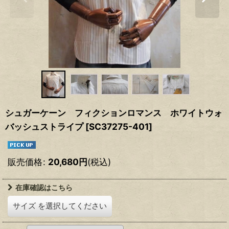
シュガーケーン フィクションロマンス ホワイトウォ
バッシュストライプ
[
SC37275-401
]
販売価格
:
20,680
円
(税込)
在庫確認はこちら
サイズ
を選択してください