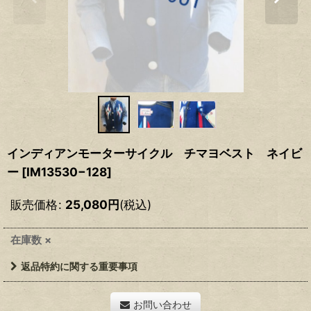
インディアンモーターサイクル チマヨベスト ネイビ
ー
[
IM13530−128
]
販売価格
:
25,080
円
(税込)
在庫数 ×
返品特約に関する重要事項
お問い合わせ