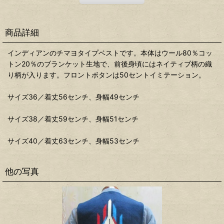
商品詳細
インディアンのチマヨタイプベストです。本体はウール80％コッ
トン20％のブランケット生地で、前後身頃にはネイティブ柄の織
り柄が入ります。フロントボタンは50セントイミテーション。
サイズ36／着丈56センチ、身幅49センチ
サイズ38／着丈59センチ、身幅51センチ
サイズ40／着丈63センチ、身幅53センチ
他の写真