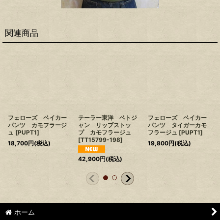
関連商品
フェローズ ベイカー
テーラー東洋 ベトジ
フェローズ ベイカー
パンツ カモフラージ
ャン リップストッ
パンツ タイガーカモ
ュ
[
PUPT1
]
プ カモフラージュ
フラージュ
[
PUPT1
]
[
TT15799-198
]
18,700
円
(税込)
19,800
円
(税込)
42,900
円
(税込)
ホーム