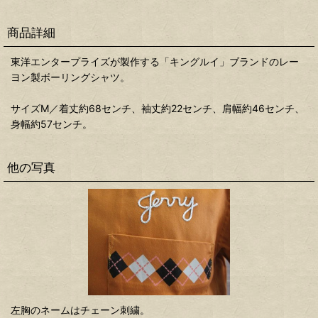
商品詳細
東洋エンタープライズが製作する「キングルイ」ブランドのレー
ヨン製ボーリングシャツ。
サイズM／着丈約68センチ、袖丈約22センチ、肩幅約46センチ、
身幅約57センチ。
他の写真
左胸のネームはチェーン刺繍。