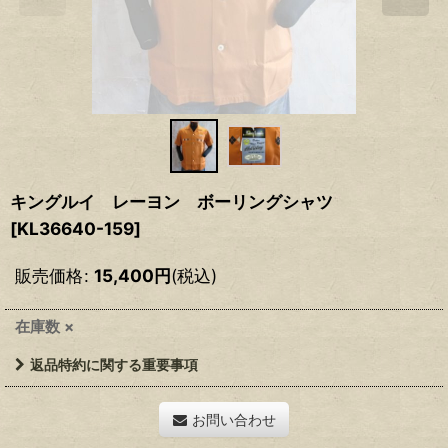
キングルイ レーヨン ボーリングシャツ
[
KL36640-159
]
販売価格
:
15,400
円
(税込)
在庫数 ×
返品特約に関する重要事項
お問い合わせ