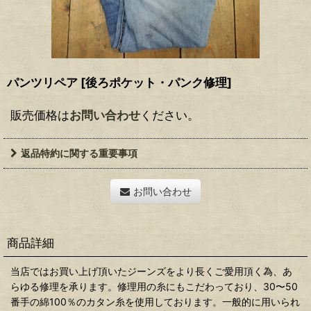
パンツリペア
[
後ろポケット・パンク修理
]
販売価格は
お問い合わせ
ください。
返品特約に関する重要事項
お問い合わせ
商品詳細
当店ではお買い上げ頂いたジーンズをより長くご愛用頂く為、あ
らゆる修理を承ります。修理用の糸にもこだわっており、30〜50
番手の綿100％のカタン糸を使用しております。一般的に用いられ