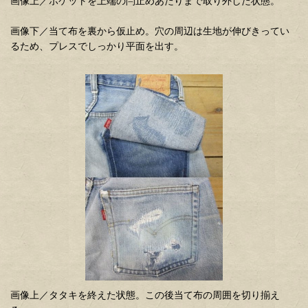
画像上／ポケットを上端の閂止めあたりまで取り外した状態。
画像下／当て布を裏から仮止め。穴の周辺は生地が伸びきってい
るため、プレスでしっかり平面を出す。
画像上／タタキを終えた状態。この後当て布の周囲を切り揃え