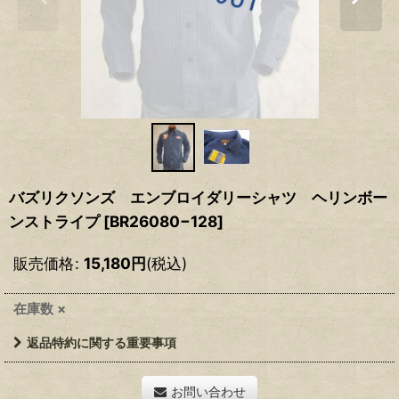
バズリクソンズ エンブロイダリーシャツ ヘリンボー
ンストライプ
[
BR26080−128
]
販売価格
:
15,180
円
(税込)
在庫数 ×
返品特約に関する重要事項
お問い合わせ