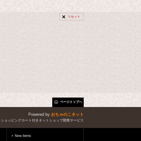
リセット
ページトップへ
Powered by
おちゃのこネット
とショッピングカート付きネットショップ開業サービス
New Items