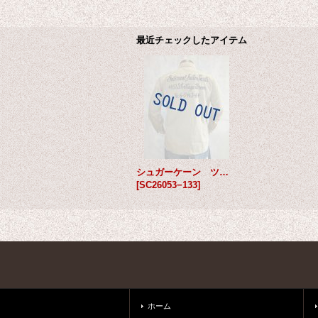
最近チェックしたアイテム
シュガーケーン ツイル エンブロイダリーシャツ
[
SC26053−133
]
ホーム