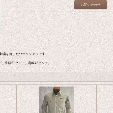
お問い合わせ
刺繍を施したワークシャツです。
チ、身幅51センチ、肩幅42センチ。