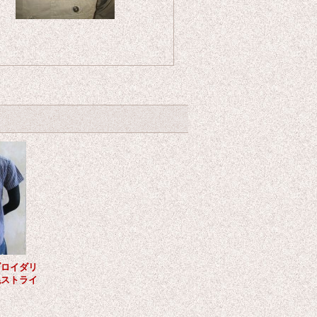
ブロイダリ
混ストライ