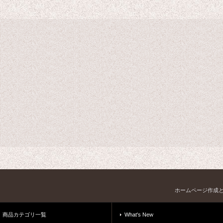
ホームページ作成
商品カテゴリ一覧
What's New