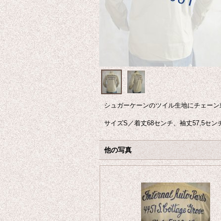
シュガーケーンのツイル生地にチェーン
サイズS／着丈68センチ、袖丈57,5セン
他の写真