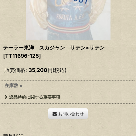
テーラー東洋 スカジャン サテン×サテン
[
TT11696-125
]
販売価格
:
35,200
円
(税込)
在庫数 ×
返品特約に関する重要事項
お問い合わせ