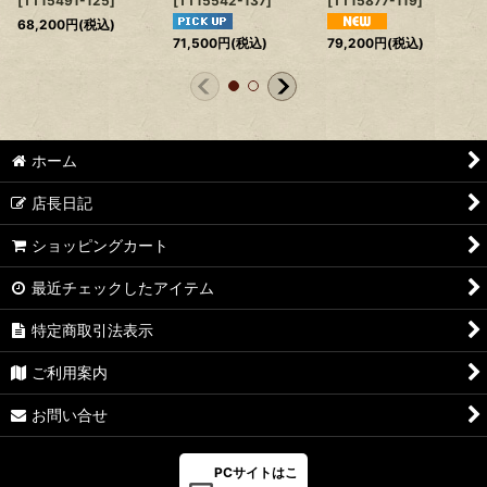
[
TT15491-125
]
[
TT15542-137
]
[
TT15877-119
]
68,200
円
(税込)
71,500
円
(税込)
79,200
円
(税込)
ホーム
店長日記
ショッピングカート
最近チェックしたアイテム
特定商取引法表示
ご利用案内
お問い合せ
PCサイトはこ