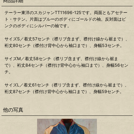
商品詳細
テーラー東洋のスカジャンTT11696-125です。両面ともアセテー
ト・サテン。片面はブルーのボディにゴールドの袖。反対面はピ
ンクのボディにシルバーの袖です。
サイズS／着丈57センチ（襟リブ含まず、襟付け線から裾まで）、
裄丈80センチ（襟付け背中心から袖口まで）、身幅53センチ。
サイズM／着丈58センチ（襟リブ含まず、襟付け線から裾ま
で）、裄丈84センチ（襟付け背中心から袖口まで）、身幅56セン
チ。
サイズL／着丈61センチ（襟リブ含まず、襟付け線から裾まで）、
裄丈87センチ（襟付け背中心から袖口まで）、身幅59センチ。
他の写真