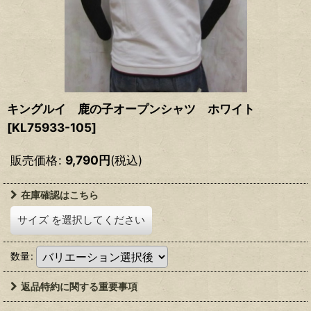
キングルイ 鹿の子オープンシャツ ホワイト
[
KL75933-105
]
販売価格
:
9,790
円
(税込)
在庫確認はこちら
サイズ
を選択してください
数量
:
返品特約に関する重要事項