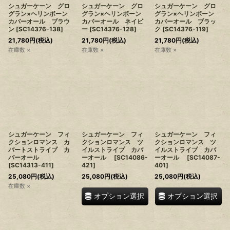
シュガーケーン グロ
シュガーケーン グロ
シュガーケーン グロ
グラン×ヘリンボーン
グラン×ヘリンボーン
グラン×ヘリンボーン
カバーオール ブラウ
カバーオール ネイビ
カバーオール ブラッ
ン
[
SC14376-138
]
ー
[
SC14376-128
]
ク
[
SC14376-119
]
21,780
円
(税込)
21,780
円
(税込)
21,780
円
(税込)
在庫数 ×
在庫数 ×
在庫数 ×
シュガーケーン フィ
シュガーケーン フィ
シュガーケーン フィ
クションロマンス カ
クションロマンス ツ
クションロマンス ツ
バートストライプ カ
イルストライプ カバ
イルストライプ カバ
バーオール
ーオール
[
SC14086-
ーオール
[
SC14087-
[
SC14313-411
]
421
]
401
]
25,080
円
(税込)
25,080
円
(税込)
25,080
円
(税込)
在庫数 ×
オプション選択
オプション選択