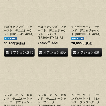
バズリクソンズ ファ
バズリクソンズ ファ
シュガーケーン セカ
ースト デニムジャケ
ースト デニムジャケ
ンド デニムジャケッ
ット
[
BR16041-421A
]
ット Tバック
ト
[
SC11953A-421A
]
[
BR16041T-421A
]
37,400
円
(税込)
35,200
円
(税込)
28,600
円
(税込)
オプション選択
オプション選択
オプション選択
シュガーケーン セカ
シュガーケーン セカ
シュガーケーン セカ
ンド デニムジャケッ
ンド デニムジャケッ
ンドジャケット 13オ
ト ハードウォッシュ
ト ブラック
ンス ブラウンダック
[
SC11953SH
]
[
SC15650-411A
]
[
SC14602-431A
]