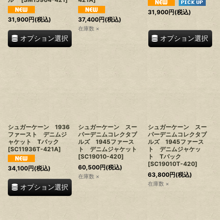
31,900
円
(税込)
31,900
円
(税込)
37,400
円
(税込)
在庫数 ×
オプション選択
オプション選択
シュガーケーン 1936
シュガーケーン スー
シュガーケーン スー
ファースト デニムジ
パーデニムコレクタブ
パーデニムコレクタブ
ャケット Tバック
ルズ 1945ファース
ルズ 1945ファース
[
SC11936T-421A
]
ト デニムジャケット
ト デニムジャケッ
[
SC19010-420
]
ト Tバック
[
SC19010T-420
]
60,500
円
(税込)
34,100
円
(税込)
63,800
円
(税込)
在庫数 ×
在庫数 ×
オプション選択