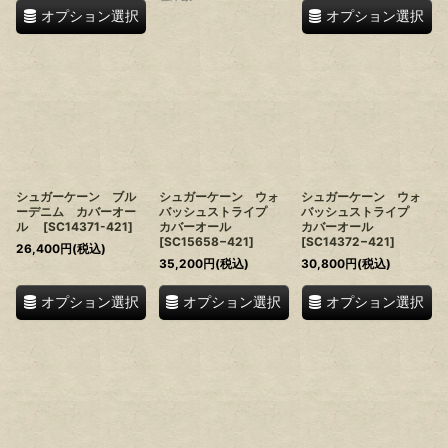
オプション選択
オプション選択
シュガーケーン ブル
シュガーケーン ウォ
シュガーケーン ウォ
ーデニム カバーオー
バッシュストライプ
バッシュストライプ
ル
[
SC14371-421
]
カバーオール
カバーオール
[
SC15658−421
]
[
SC14372−421
]
26,400
円
(税込)
35,200
円
(税込)
30,800
円
(税込)
オプション選択
オプション選択
オプション選択