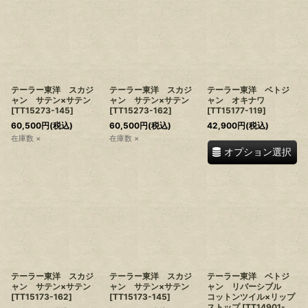
テーラー東洋 スカジ
テーラー東洋 スカジ
テーラー東洋 ベトジ
ャン サテン×サテン
ャン サテン×サテン
ャン オキナワ
[
TT15273-145
]
[
TT15273-162
]
[
TT15177-119
]
60,500
円
(税込)
60,500
円
(税込)
42,900
円
(税込)
在庫数 ×
在庫数 ×
オプション選択
テーラー東洋 スカジ
テーラー東洋 スカジ
テーラー東洋 ベトジ
ャン サテン×サテン
ャン サテン×サテン
ャン リバーシブル
[
TT15173-162
]
[
TT15173-145
]
コットンツイル×リップ
ストップ
[
TT14901-