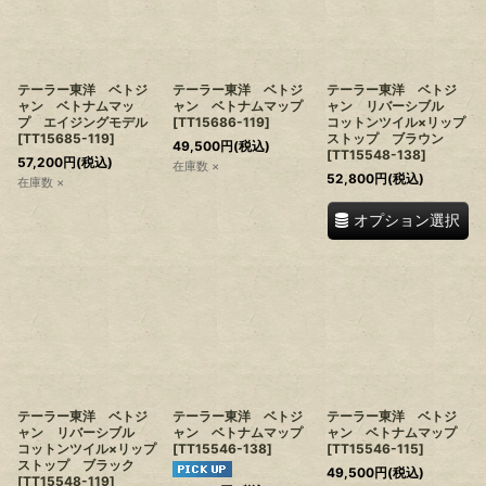
テーラー東洋 ベトジ
テーラー東洋 ベトジ
テーラー東洋 ベトジ
ャン ベトナムマッ
ャン ベトナムマップ
ャン リバーシブル
プ エイジングモデル
[
TT15686-119
]
コットンツイル×リップ
[
TT15685-119
]
ストップ ブラウン
49,500
円
(税込)
[
TT15548-138
]
57,200
円
(税込)
在庫数 ×
52,800
円
(税込)
在庫数 ×
オプション選択
テーラー東洋 ベトジ
テーラー東洋 ベトジ
テーラー東洋 ベトジ
ャン リバーシブル
ャン ベトナムマップ
ャン ベトナムマップ
コットンツイル×リップ
[
TT15546-138
]
[
TT15546-115
]
ストップ ブラック
49,500
円
(税込)
[
TT15548-119
]