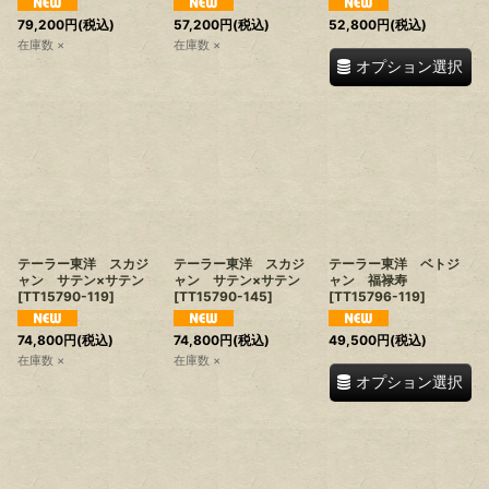
79,200
円
(税込)
57,200
円
(税込)
52,800
円
(税込)
在庫数 ×
在庫数 ×
オプション選択
テーラー東洋 スカジ
テーラー東洋 スカジ
テーラー東洋 ベトジ
ャン サテン×サテン
ャン サテン×サテン
ャン 福禄寿
[
TT15790-119
]
[
TT15790-145
]
[
TT15796-119
]
74,800
円
(税込)
74,800
円
(税込)
49,500
円
(税込)
在庫数 ×
在庫数 ×
オプション選択