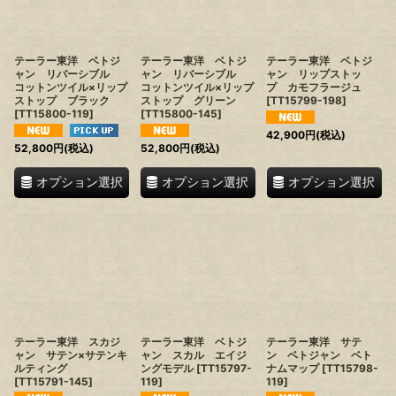
テーラー東洋 ベトジ
テーラー東洋 ベトジ
テーラー東洋 ベトジ
ャン リバーシブル
ャン リバーシブル
ャン リップストッ
コットンツイル×リップ
コットンツイル×リップ
プ カモフラージュ
ストップ ブラック
ストップ グリーン
[
TT15799-198
]
[
TT15800-119
]
[
TT15800-145
]
42,900
円
(税込)
52,800
円
(税込)
52,800
円
(税込)
オプション選択
オプション選択
オプション選択
テーラー東洋 スカジ
テーラー東洋 ベトジ
テーラー東洋 サテ
ャン サテン×サテンキ
ャン スカル エイジ
ン ベトジャン ベト
ルティング
ングモデル
[
TT15797-
ナムマップ
[
TT15798-
[
TT15791-145
]
119
]
119
]