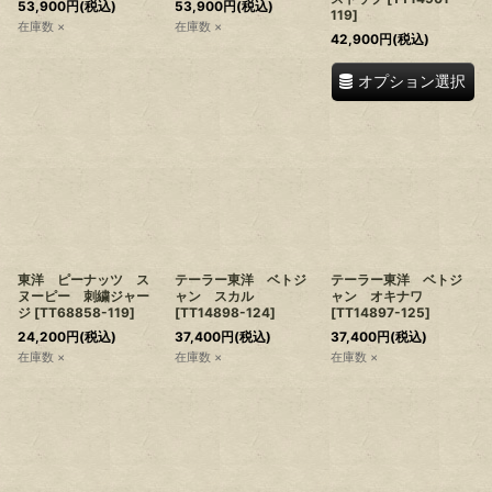
53,900
円
(税込)
53,900
円
(税込)
119
]
在庫数 ×
在庫数 ×
42,900
円
(税込)
オプション選択
東洋 ピーナッツ ス
テーラー東洋 ベトジ
テーラー東洋 ベトジ
ヌーピー 刺繍ジャー
ャン スカル
ャン オキナワ
ジ
[
TT68858-119
]
[
TT14898-124
]
[
TT14897-125
]
24,200
円
(税込)
37,400
円
(税込)
37,400
円
(税込)
在庫数 ×
在庫数 ×
在庫数 ×