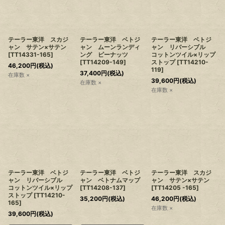
テーラー東洋 スカジ
テーラー東洋 ベトジ
テーラー東洋 ベトジ
ャン サテン×サテン
ャン ムーンランディ
ャン リバーシブル
[
TT14331-165
]
ング ピーナッツ
コットンツイル×リップ
[
TT14209-149
]
ストップ
[
TT14210-
46,200
円
(税込)
119
]
37,400
円
(税込)
在庫数 ×
39,600
円
(税込)
在庫数 ×
在庫数 ×
テーラー東洋 ベトジ
テーラー東洋 ベトジ
テーラー東洋 スカジ
ャン リバーシブル
ャン ベトナムマップ
ャン サテン×サテン
コットンツイル×リップ
[
TT14208-137
]
[
TT14205 -165
]
ストップ
[
TT14210-
35,200
円
(税込)
46,200
円
(税込)
165
]
在庫数 ×
39,600
円
(税込)